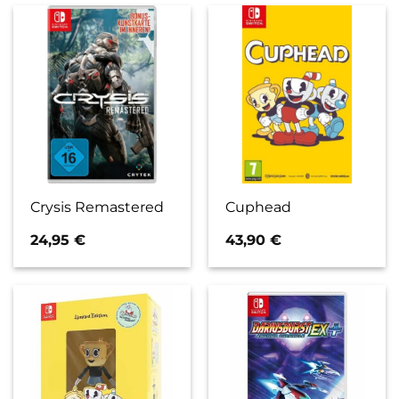
Crysis Remastered
Cuphead
24,95
€
43,90
€