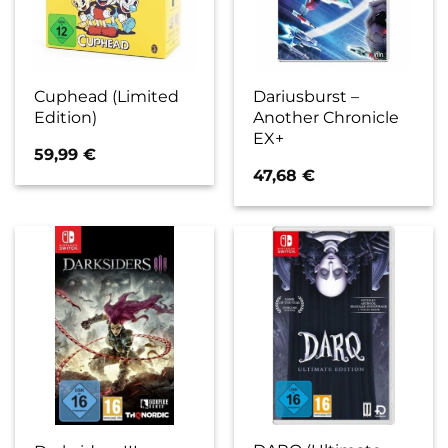
Cuphead (Limited
Dariusburst –
Edition)
Another Chronicle
EX+
59,99
€
47,68
€