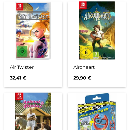
Air Twister
Airoheart
32,41
€
29,90
€