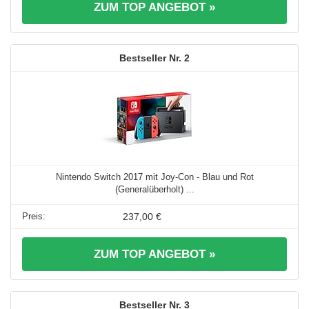
ZUM TOP ANGEBOT »
2
Nintendo Switch 2017 mit Joy-Con - Blau und Rot
(Generalüberholt) ...
237,00 €
ZUM TOP ANGEBOT »
3