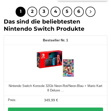
1
2
3
4
5
6
Das sind die beliebtesten
Nintendo Switch Produkte
1
Nintendo Switch Konsole 32Gb Neon-Rot/Neon-Blau + Mario Kart
8 Deluxe ...
349,99 €