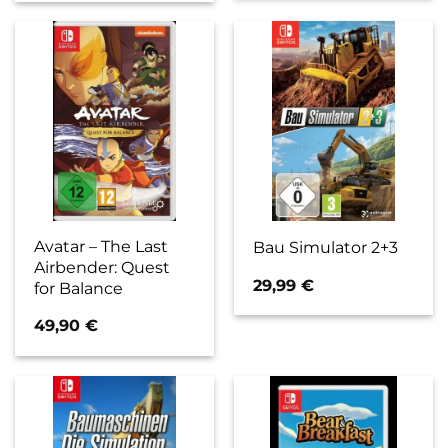
Avatar – The Last
Bau Simulator 2+3
Airbender: Quest
29,99
€
for Balance
49,90
€