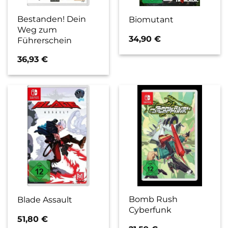
Bestanden! Dein
Biomutant
Weg zum
34,90
€
Führerschein
36,93
€
Bomb Rush
Blade Assault
Cyberfunk
51,80
€