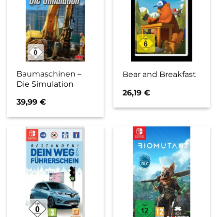
Baumaschinen –
Bear and Breakfast
Die Simulation
26,19
€
39,99
€