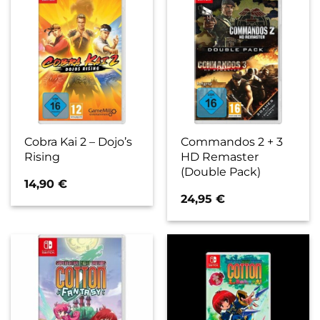
Cobra Kai 2 – Dojo’s
Commandos 2 + 3
Rising
HD Remaster
(Double Pack)
14,90
€
24,95
€