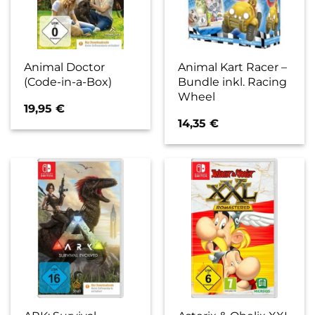
Animal Doctor
Animal Kart Racer –
(Code-in-a-Box)
Bundle inkl. Racing
Wheel
19,95
€
14,35
€