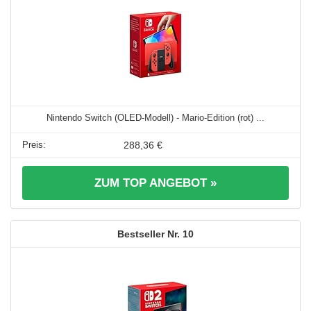
Nintendo Switch (OLED-Modell) - Mario-Edition (rot) ...
288,36 €
ZUM TOP ANGEBOT »
10