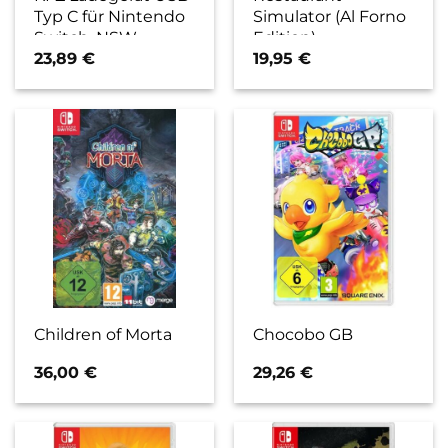
Typ C für Nintendo
Simulator (Al Forno
Switch, NSW
Edition)
23,89
€
19,95
€
Children of Morta
Chocobo GB
36,00
€
29,26
€