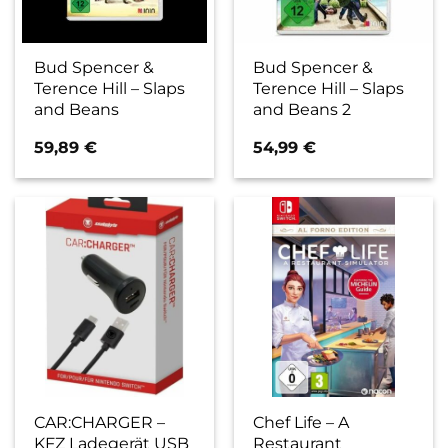
Bud Spencer &
Bud Spencer &
Terence Hill – Slaps
Terence Hill – Slaps
and Beans
and Beans 2
59,89
€
54,99
€
CAR:CHARGER –
Chef Life – A
KFZ Ladegerät USB
Restaurant