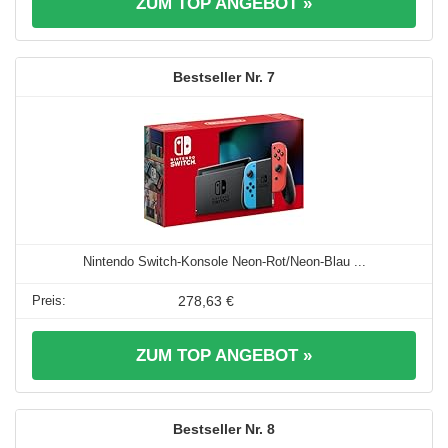
ZUM TOP ANGEBOT »
7
Nintendo Switch-Konsole Neon-Rot/Neon-Blau ...
278,63 €
ZUM TOP ANGEBOT »
8