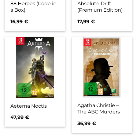
88 Heroes (Code in
Absolute Drift
a Box)
(Premium Edition)
16,99
€
17,99
€
Agatha Christie –
Aeterna Noctis
The ABC Murders
47,99
€
36,99
€