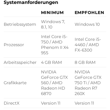
Systemanforderungen
MINIMUM
EMPFOHLEN
Windows 7,
Betriebssystem
Windows 10
8.1, 10
Intel Core i5-
Intel Core i5-
750 / AMD
Prozessor
4460 / AMD
Phenom II X4
FX-6300
955
Arbeitsspeicher
4 GB RAM
8 GB RAM
NVIDIA
NVIDIA
GeForce GTX
GeForce GTX
Grafikkarte
560 / AMD
750 Ti / AMD
Radeon HD
Radeon R7
6870
260X
DirectX
Version 11
Version 11