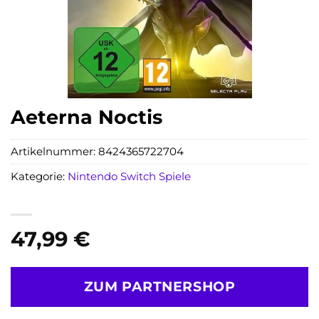
Aeterna Noctis
Artikelnummer:
8424365722704
Kategorie:
Nintendo Switch Spiele
47,99
€
ZUM PARTNERSHOP