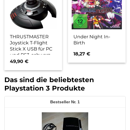
THRUSTMASTER
Under Night In-
Joystick T-Flight
Birth
Stick X USB für PC
18,27
€
und PS3, schwarz
49,90
€
Das sind die beliebtesten
Playstation 3 Produkte
1