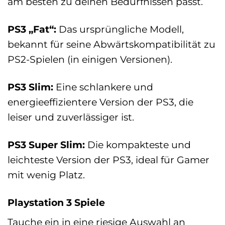
am besten zu deinen Bedürfnissen passt.
PS3 „Fat“:
Das ursprüngliche Modell,
bekannt für seine Abwärtskompatibilität zu
PS2-Spielen (in einigen Versionen).
PS3 Slim:
Eine schlankere und
energieeffizientere Version der PS3, die
leiser und zuverlässiger ist.
PS3 Super Slim:
Die kompakteste und
leichteste Version der PS3, ideal für Gamer
mit wenig Platz.
Playstation 3 Spiele
Tauche ein in eine riesige Auswahl an