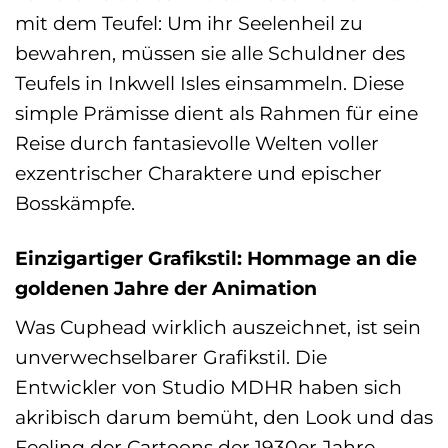
mit dem Teufel: Um ihr Seelenheil zu
bewahren, müssen sie alle Schuldner des
Teufels in Inkwell Isles einsammeln. Diese
simple Prämisse dient als Rahmen für eine
Reise durch fantasievolle Welten voller
exzentrischer Charaktere und epischer
Bosskämpfe.
Einzigartiger Grafikstil: Hommage an die
goldenen Jahre der Animation
Was Cuphead wirklich auszeichnet, ist sein
unverwechselbarer Grafikstil. Die
Entwickler von Studio MDHR haben sich
akribisch darum bemüht, den Look und das
Feeling der Cartoons der 1930er Jahre