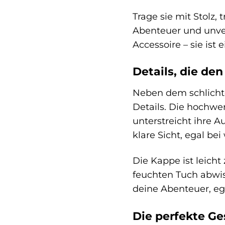
Trage sie mit Stolz,
Abenteuer und unver
Accessoire – sie ist e
Details, die de
Neben dem schlichte
Details. Die hochwe
unterstreicht ihre A
klare Sicht, egal be
Die Kappe ist leicht
feuchten Tuch abwisc
deine Abenteuer, ega
Die perfekte Ge