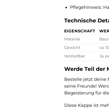
Pflegehinweis: 
Technische Deta
EIGENSCHAFT
WE
Material
Baum
Gewicht
ca. 1
Verstellbar
Ja, p
Werde Teil der
Bestelle jetzt dein
seine Freunde! Werd
Begeisterung für di
Diese Kappe ist mehr 