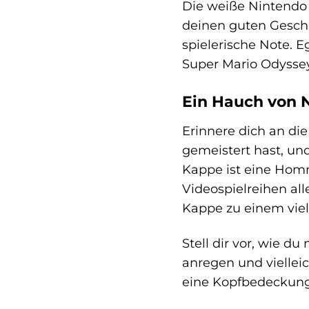
Die weiße Nintendo 
deinen guten Geschm
spielerische Note. E
Super Mario Odyssey
Ein Hauch von 
Erinnere dich an die
gemeistert hast, un
Kappe ist eine Homm
Videospielreihen al
Kappe zu einem viels
Stell dir vor, wie d
anregen und vielleic
eine Kopfbedeckung; 