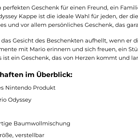
perfekten Geschenk für einen Freund, ein Familie
yssey Kappe ist die ideale Wahl für jeden, der die 
ches und vor allem persönliches Geschenk, das gara
ich das Gesicht des Beschenkten aufhellt, wenn er d
ente mit Mario erinnern und sich freuen, ein St
s ist ein Geschenk, das von Herzen kommt und lan
haften im Überblick:
rtes Nintendo Produkt
rio Odyssey
ertige Baumwollmischung
röße, verstellbar