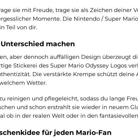
 trage sie mit Freude, trage sie als Zeichen deiner
gesslicher Momente. Die Nintendo / Super Mario 
in Teil von dir.
n Unterschied machen
n, aber dennoch auffälligen Design überzeugt di
rtige Stickerei des Super Mario Odyssey Logos ve
uthentizität. Die verstärkte Krempe schützt deine
i welchem Wetter.
 zu reinigen und pflegeleicht, sodass du lange Fr
hen und schon erstrahlt sie wieder in neuem Glanz.
l ob in der realen Welt oder in den fantasievoll
schenkidee für jeden Mario-Fan