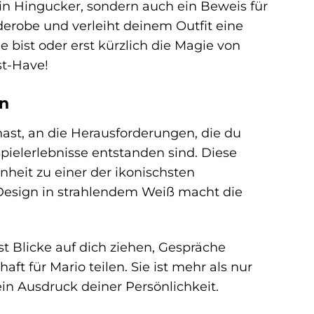
ein Hingucker, sondern auch ein Beweis für
derobe und verleiht deinem Outfit eine
e bist oder erst kürzlich die Magie von
st-Have!
gn
hast, an die Herausforderungen, die du
ielerlebnisse entstanden sind. Diese
heit zu einer der ikonischsten
 Design in strahlendem Weiß macht die
rst Blicke auf dich ziehen, Gespräche
ft für Mario teilen. Sie ist mehr als nur
ein Ausdruck deiner Persönlichkeit.