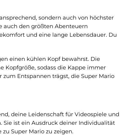
h ansprechend, sondern auch von höchster
 die auch den größten Abenteuern
agekomfort und eine lange Lebensdauer. Du
gen einen kühlen Kopf bewahrst. Die
ine Kopfgröße, sodass die Kappe immer
 nur zum Entspannen trägst, die Super Mario
end, deine Leidenschaft für Videospiele und
Sie ist ein Ausdruck deiner Individualität
e zu Super Mario zu zeigen.