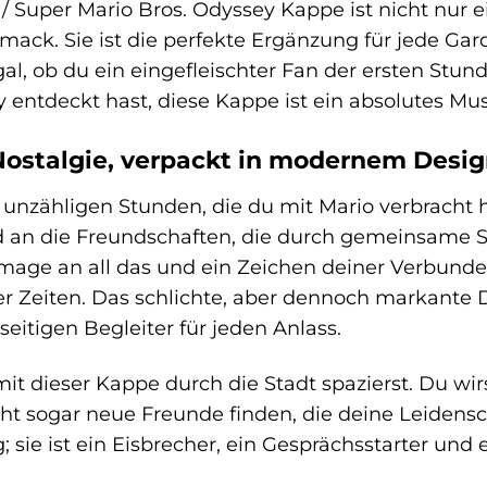
/ Super Mario Bros. Odyssey Kappe ist nicht nur 
ack. Sie ist die perfekte Ergänzung für jede Gar
gal, ob du ein eingefleischter Fan der ersten Stund
 entdeckt hast, diese Kappe ist ein absolutes Mu
Nostalgie, verpackt in modernem Desi
 unzähligen Stunden, die du mit Mario verbracht 
d an die Freundschaften, die durch gemeinsame Sp
age an all das und ein Zeichen deiner Verbunden
ler Zeiten. Das schlichte, aber dennoch markante
eitigen Begleiter für jeden Anlass.
u mit dieser Kappe durch die Stadt spazierst. Du wi
ht sogar neue Freunde finden, die deine Leidenscha
sie ist ein Eisbrecher, ein Gesprächsstarter und 