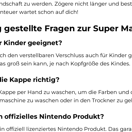
ndschaft zu werden. Zögere nicht länger und bestel
nteuer wartet schon auf dich!
g gestellte Fragen zur Super 
ür Kinder geeignet?
rch den verstellbaren Verschluss auch für Kinder g
s groß sein kann, je nach Kopfgröße des Kindes.
die Kappe richtig?
Kappe per Hand zu waschen, um die Farben und da
maschine zu waschen oder in den Trockner zu ge
n offizielles Nintendo Produkt?
in offiziell lizenziertes Nintendo Produkt. Das gar