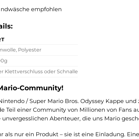
Handwäsche empfohlen
ils:
RT
wolle, Polyester
00g
er Klettverschluss oder Schnalle
 Mario-Community!
e Nintendo / Super Mario Bros. Odyssey Kappe und 
e Teil einer Community von Millionen von Fans au
e unvergesslichen Abenteuer, die uns Mario gesch
als nur ein Produkt – sie ist eine Einladung. Eine 