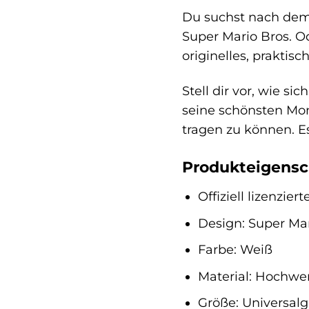
Du suchst nach dem 
Super Mario Bros. Od
originelles, praktis
Stell dir vor, wie s
seine schönsten Mom
tragen zu können. E
Produkteigensc
Offiziell lizenzie
Design: Super Ma
Farbe: Weiß
Material: Hochw
Größe: Universalg