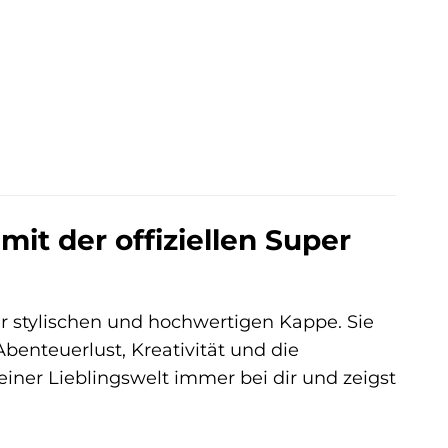
it der offiziellen Super
er stylischen und hochwertigen Kappe. Sie
 Abenteuerlust, Kreativität und die
iner Lieblingswelt immer bei dir und zeigst