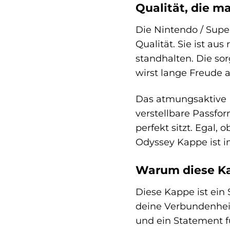
Qualität, die m
Die Nintendo / Supe
Qualität. Sie ist au
standhalten. Die so
wirst lange Freude a
Das atmungsaktive M
verstellbare Passfo
perfekt sitzt. Egal,
Odyssey Kappe ist i
Warum diese Kap
Diese Kappe ist ein 
deine Verbundenheit 
und ein Statement fü