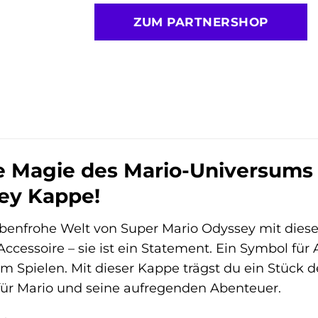
ZUM PARTNERSHOP
 Magie des Mario-Universums m
ey Kappe!
arbenfrohe Welt von Super Mario Odyssey mit dies
 Accessoire – sie ist ein Statement. Ein Symbol für
 Spielen. Mit dieser Kappe trägst du ein Stück de
für Mario und seine aufregenden Abenteuer.