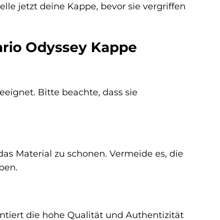
le jetzt deine Kappe, bevor sie vergriffen
Mario Odyssey Kappe
eeignet. Bitte beachte, dass sie
s Material zu schonen. Vermeide es, die
ben.
antiert die hohe Qualität und Authentizität