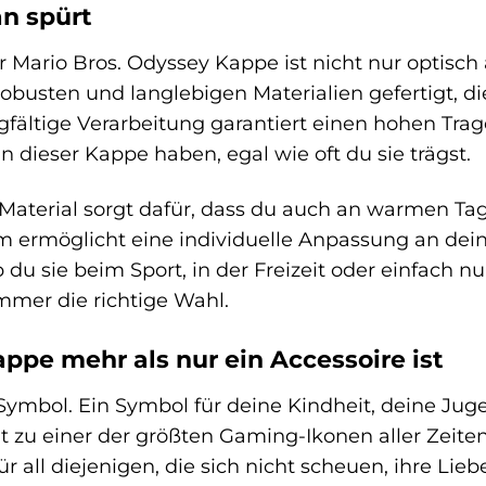
an spürt
r Mario Bros. Odyssey Kappe ist nicht nur optisc
s robusten und langlebigen Materialien gefertigt,
rgfältige Verarbeitung garantiert einen hohen Tr
n dieser Kappe haben, egal wie oft du sie trägst.
aterial sorgt dafür, dass du auch an warmen Ta
rm ermöglicht eine individuelle Anpassung an de
 ob du sie beim Sport, in der Freizeit oder einfach
mmer die richtige Wahl.
pe mehr als nur ein Accessoire ist
Symbol. Ein Symbol für deine Kindheit, deine Jug
zu einer der größten Gaming-Ikonen aller Zeiten. 
r all diejenigen, die sich nicht scheuen, ihre Lieb