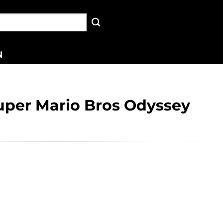
N
uper Mario Bros Odyssey