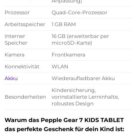
Anpassung)
Prozessor
Quad-Core-Prozessor
Arbeitsspeicher
1 GB RAM
Interner
16 GB (erweiterbar per
Speicher
microSD-Karte)
Kamera
Frontkamera
Konnektivität
WLAN
Akku
Wiederaufladbarer Akku
Kindersicherung,
Besonderheiten
vorinstallierte Lerninhalte,
robustes Design
Warum das Pepple Gear 7 KIDS TABLET
das perfekte Geschenk für dein Kind ist: