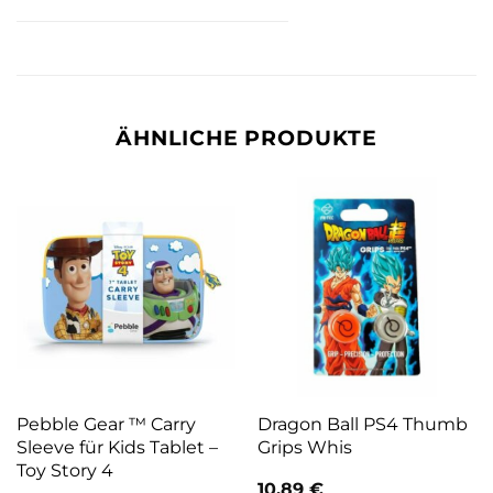
ÄHNLICHE PRODUKTE
Pebble Gear ™ Carry
Dragon Ball PS4 Thumb
Sleeve für Kids Tablet –
Grips Whis
Toy Story 4
10,89
€