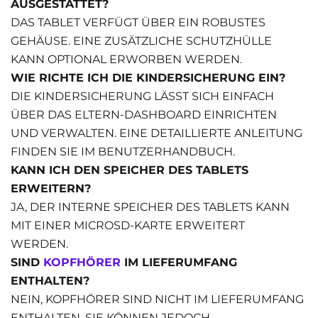
AUSGESTATTET?
DAS TABLET VERFÜGT ÜBER EIN ROBUSTES
GEHÄUSE. EINE ZUSÄTZLICHE SCHUTZHÜLLE
KANN OPTIONAL ERWORBEN WERDEN.
WIE RICHTE ICH DIE KINDERSICHERUNG EIN?
DIE KINDERSICHERUNG LÄSST SICH EINFACH
ÜBER DAS ELTERN-DASHBOARD EINRICHTEN
UND VERWALTEN. EINE DETAILLIERTE ANLEITUNG
FINDEN SIE IM BENUTZERHANDBUCH.
KANN ICH DEN SPEICHER DES TABLETS
ERWEITERN?
JA, DER INTERNE SPEICHER DES TABLETS KANN
MIT EINER MICROSD-KARTE ERWEITERT
WERDEN.
SIND
KOPFHÖRER
IM LIEFERUMFANG
ENTHALTEN?
NEIN, KOPFHÖRER SIND NICHT IM LIEFERUMFANG
ENTHALTEN. SIE KÖNNEN JEDOCH