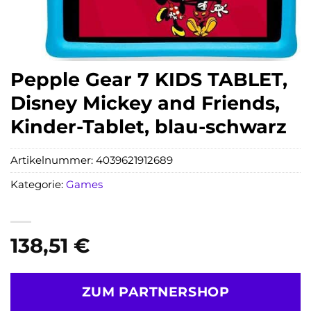
Pepple Gear 7 KIDS TABLET,
Disney Mickey and Friends,
Kinder-Tablet, blau-schwarz
Artikelnummer:
4039621912689
Kategorie:
Games
138,51
€
ZUM PARTNERSHOP