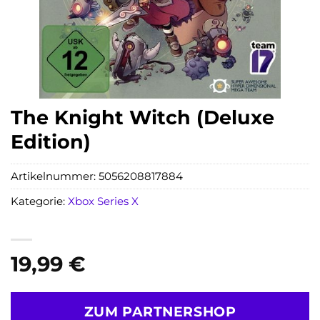
The Knight Witch (Deluxe
Edition)
Artikelnummer:
5056208817884
Kategorie:
Xbox Series X
19,99
€
ZUM PARTNERSHOP