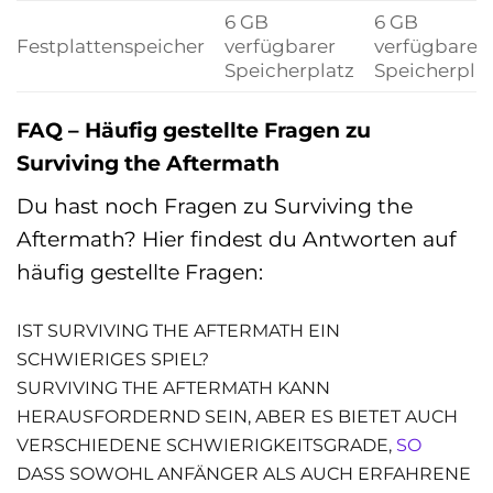
6 GB
6 GB
Festplattenspeicher
verfügbarer
verfügbarer
Speicherplatz
Speicherpla
FAQ – Häufig gestellte Fragen zu
Surviving the Aftermath
Du hast noch Fragen zu Surviving the
Aftermath? Hier findest du Antworten auf
häufig gestellte Fragen:
IST SURVIVING THE AFTERMATH EIN
SCHWIERIGES SPIEL?
SURVIVING THE AFTERMATH KANN
HERAUSFORDERND SEIN, ABER ES BIETET AUCH
VERSCHIEDENE SCHWIERIGKEITSGRADE,
SO
DASS SOWOHL ANFÄNGER ALS AUCH ERFAHRENE