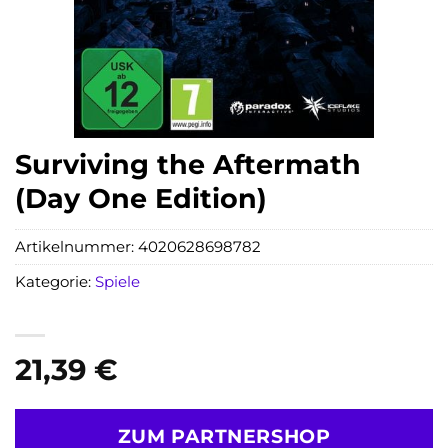
Surviving the Aftermath
(Day One Edition)
Artikelnummer:
4020628698782
Kategorie:
Spiele
21,39
€
ZUM PARTNERSHOP