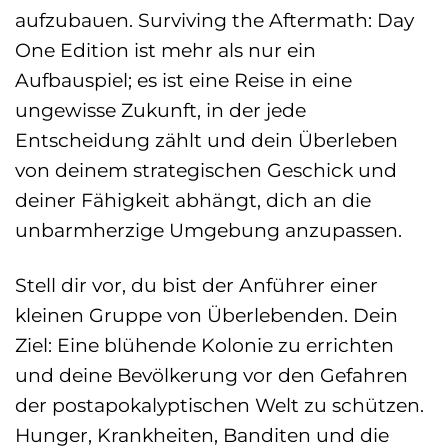
aufzubauen. Surviving the Aftermath: Day
One Edition ist mehr als nur ein
Aufbauspiel; es ist eine Reise in eine
ungewisse Zukunft, in der jede
Entscheidung zählt und dein Überleben
von deinem strategischen Geschick und
deiner Fähigkeit abhängt, dich an die
unbarmherzige Umgebung anzupassen.
Stell dir vor, du bist der Anführer einer
kleinen Gruppe von Überlebenden. Dein
Ziel: Eine blühende Kolonie zu errichten
und deine Bevölkerung vor den Gefahren
der postapokalyptischen Welt zu schützen.
Hunger, Krankheiten, Banditen und die