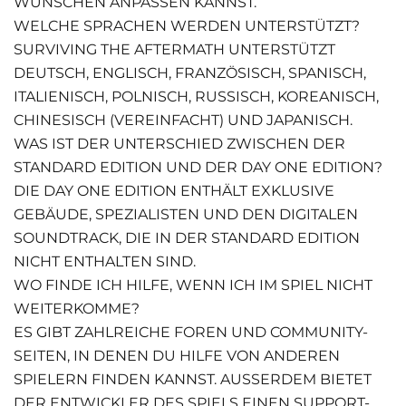
WÜNSCHEN ANPASSEN KANNST.
WELCHE SPRACHEN WERDEN UNTERSTÜTZT?
SURVIVING THE AFTERMATH UNTERSTÜTZT
DEUTSCH, ENGLISCH, FRANZÖSISCH, SPANISCH,
ITALIENISCH, POLNISCH, RUSSISCH, KOREANISCH,
CHINESISCH (VEREINFACHT) UND JAPANISCH.
WAS IST DER UNTERSCHIED ZWISCHEN DER
STANDARD EDITION UND DER DAY ONE EDITION?
DIE DAY ONE EDITION ENTHÄLT EXKLUSIVE
GEBÄUDE, SPEZIALISTEN UND DEN DIGITALEN
SOUNDTRACK, DIE IN DER STANDARD EDITION
NICHT ENTHALTEN SIND.
WO FINDE ICH HILFE, WENN ICH IM SPIEL NICHT
WEITERKOMME?
ES GIBT ZAHLREICHE FOREN UND COMMUNITY-
SEITEN, IN DENEN DU HILFE VON ANDEREN
SPIELERN FINDEN KANNST. AUSSERDEM BIETET D
ER ENTWICKLER DES SPIELS EINEN SUPPORT-B