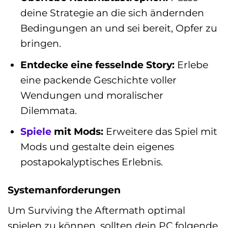
deine Strategie an die sich ändernden
Bedingungen an und sei bereit, Opfer zu
bringen.
Entdecke eine fesselnde Story:
Erlebe
eine packende Geschichte voller
Wendungen und moralischer
Dilemmata.
Spiele
mit Mods:
Erweitere das Spiel mit
Mods und gestalte dein eigenes
postapokalyptisches Erlebnis.
Systemanforderungen
Um Surviving the Aftermath optimal
spielen zu können, sollten dein PC folgende