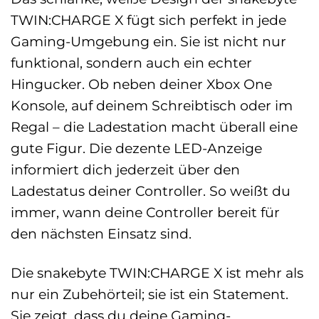
TWIN:CHARGE X fügt sich perfekt in jede
Gaming-Umgebung ein. Sie ist nicht nur
funktional, sondern auch ein echter
Hingucker. Ob neben deiner Xbox One
Konsole, auf deinem Schreibtisch oder im
Regal – die Ladestation macht überall eine
gute Figur. Die dezente LED-Anzeige
informiert dich jederzeit über den
Ladestatus deiner Controller. So weißt du
immer, wann deine Controller bereit für
den nächsten Einsatz sind.
Die snakebyte TWIN:CHARGE X ist mehr als
nur ein Zubehörteil; sie ist ein Statement.
Sie zeigt, dass du deine Gaming-