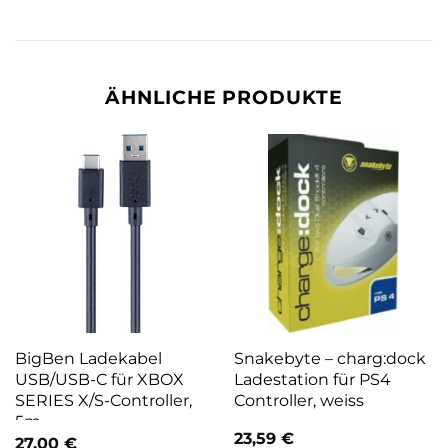
ÄHNLICHE PRODUKTE
BigBen Ladekabel
Snakebyte – charg:dock
USB/USB-C für XBOX
Ladestation für PS4
SERIES X/S-Controller,
Controller, weiss
5m
23,59
€
27,00
€