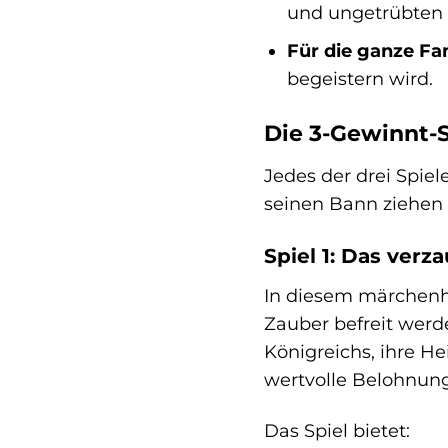
und ungetrübten 
Für die ganze Fam
begeistern wird.
Die 3-Gewinnt-S
Jedes der drei Spiele
seinen Bann ziehen 
Spiel 1: Das verz
In diesem märchenha
Zauber befreit werd
Königreichs, ihre H
wertvolle Belohnung
Das Spiel bietet: