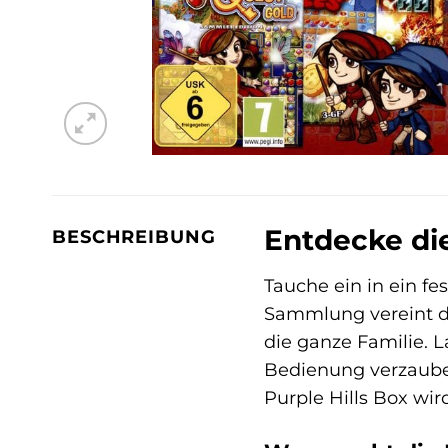
Entdecke die
BESCHREIBUNG
Tauche ein in ein fe
Sammlung vereint dr
die ganze Familie. 
Bedienung verzaubern
Purple Hills Box wir