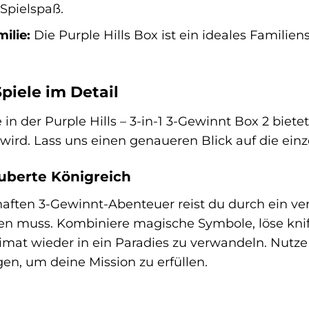
Spielspaß.
ilie:
Die Purple Hills Box ist ein ideales Familie
piele im Detail
 in der Purple Hills – 3-in-1 3-Gewinnt Box 2 bietet
wird. Lass uns einen genaueren Blick auf die einz
auberte Königreich
ften 3-Gewinnt-Abenteuer reist du durch ein ve
en muss. Kombiniere magische Symbole, löse knif
eimat wieder in ein Paradies zu verwandeln. Nu
en, um deine Mission zu erfüllen.