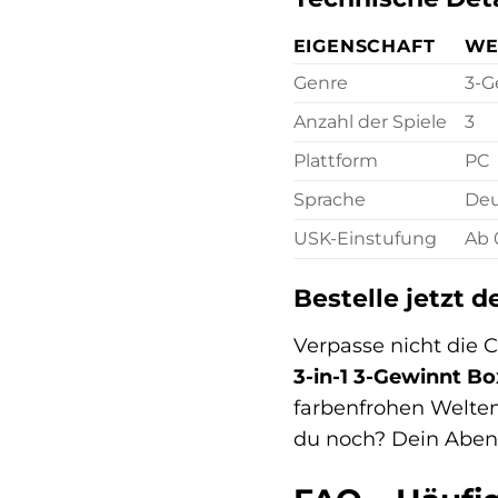
EIGENSCHAFT
WE
Genre
3-G
Anzahl der Spiele
3
Plattform
PC
Sprache
Deu
USK-Einstufung
Ab 
Bestelle jetzt d
Verpasse nicht die C
3-in-1 3-Gewinnt Bo
farbenfrohen Welten
du noch? Dein Abent