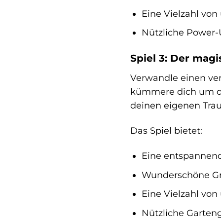
Eine Vielzahl von
Nützliche Power-U
Spiel 3: Der mag
Verwandle einen ver
kümmere dich um die
deinen eigenen Trau
Das Spiel bietet:
Eine entspannende
Wunderschöne Gra
Eine Vielzahl von
Nützliche Gartenge