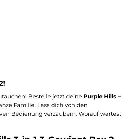
2!
utauchen! Bestelle jetzt deine
Purple Hills –
nze Familie. Lass dich von den
iven Bedienung verzaubern. Worauf wartest