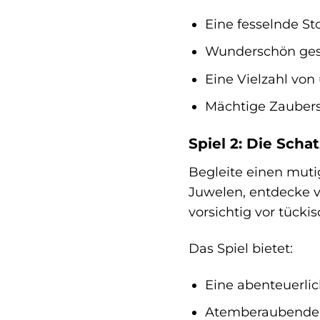
Eine fesselnde St
Wunderschön gest
Eine Vielzahl von
Mächtige Zaubersp
Spiel 2: Die Schat
Begleite einen muti
Juwelen, entdecke v
vorsichtig vor tücki
Das Spiel bietet:
Eine abenteuerlich
Atemberaubende G