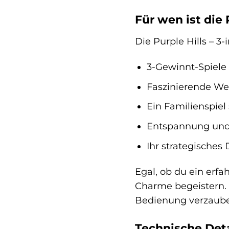
Für wen ist die 
Die Purple Hills – 3-i
3-Gewinnt-Spiele
Faszinierende We
Ein Familienspiel
Entspannung und
Ihr strategisches
Egal, ob du ein erfah
Charme begeistern. 
Bedienung verzaube
Technische Deta