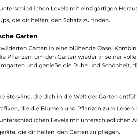
 unterschiedlichen Levels mit einzigartigen Hera
ps, die dir helfen, den Schatz zu finden.
ische Garten
wilderten Garten in eine blühende Oase! Kombini
 Pflanzen, um den Garten wieder in seiner vollen 
mgarten und genieße die Ruhe und Schönheit, die
 Storyline, die dich in die Welt der Gärten entfüh
fiken, die die Blumen und Pflanzen zum Leben 
 unterschiedlichen Levels mit unterschiedlichen 
räte, die dir helfen, den Garten zu pflegen.