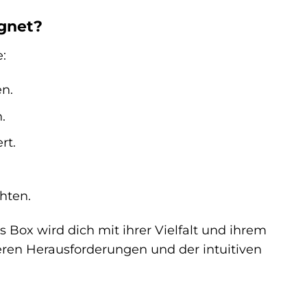
ignet?
e:
n.
.
rt.
hten.
ls Box wird dich mit ihrer Vielfalt und ihrem
eren Herausforderungen und der intuitiven