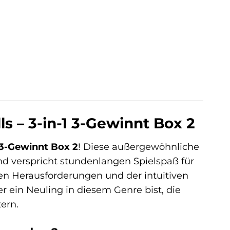
s – 3-in-1 3-Gewinnt Box 2
1 3-Gewinnt Box 2
! Diese außergewöhnliche
d verspricht stundenlangen Spielspaß für
ren Herausforderungen und der intuitiven
r ein Neuling in diesem Genre bist, die
ern.