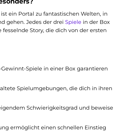
besonders?
t ein Portal zu fantastischen Welten, in
nd gehen. Jedes der drei
Spiele
in der Box
fesselnde Story, die dich von der ersten
-Gewinnt-Spiele in einer Box garantieren
taltete Spielumgebungen, die dich in ihren
teigendem Schwierigkeitsgrad und beweise
ng ermöglicht einen schnellen Einstieg