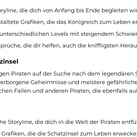
oryline, die dich von Anfang bis Ende begleiten wi
altete Grafiken, die das Königreich zum Leben e
 unterschiedlichen Levels mit steigendem Schwier
rüche, die dir helfen, auch die kniffligsten Hera
zinsel
gen Piraten auf der Suche nach dem legendären S
erborgene Geheimnisse und meistere gefährliche 
schen Fallen und anderen Piraten, die ebenfalls a
e Storyline, die dich in die Welt der Piraten entfü
rafiken, die die Schatzinsel zum Leben erwecke