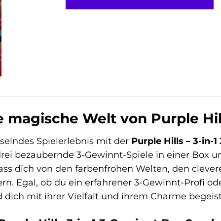
 magische Welt von Purple Hill
sselndes Spielerlebnis mit der
Purple Hills – 3-in-
ei bezaubernde 3-Gewinnt-Spiele in einer Box un
Lass dich von den farbenfrohen Welten, den cleve
. Egal, ob du ein erfahrener 3-Gewinnt-Profi ode
d dich mit ihrer Vielfalt und ihrem Charme begeist