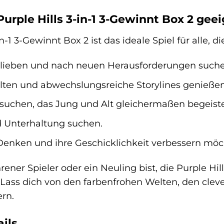
Purple Hills 3-in-1 3-Gewinnt Box 2 gee
n-1 3-Gewinnt Box 2 ist das ideale Spiel für alle, di
 lieben und nach neuen Herausforderungen suche
lten und abwechslungsreiche Storylines genießen
 suchen, das Jung und Alt gleichermaßen begeiste
 Unterhaltung suchen.
 Denken und ihre Geschicklichkeit verbessern möc
rener Spieler oder ein Neuling bist, die Purple Hil
Lass dich von den farbenfrohen Welten, den clev
rn.
ils