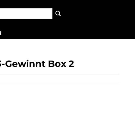
N
1 3-Gewinnt Box 2