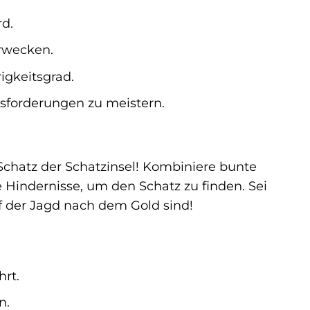
rd.
rwecken.
igkeitsgrad.
usforderungen zu meistern.
chatz der Schatzinsel! Kombiniere bunte
Hindernisse, um den Schatz zu finden. Sei
uf der Jagd nach dem Gold sind!
hrt.
n.