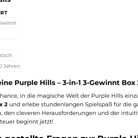
RT
ewinnt
tsch
0 Jahren
eine Purple Hills – 3-in-1 3-Gewinnt Box 
hance, in die magische Welt der Purple Hills einz
x 2
und erlebe stundenlangen Spielspaß für die ga
, den cleveren Herausforderungen und der intuit
euer beginnt jetzt!