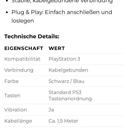
Stabile, kabelgebundene Verbindung
Plug & Play: Einfach anschließen und
loslegen
Technische Details:
EIGENSCHAFT
WERT
Kompatibilität
PlayStation 3
Verbindung
Kabelgebunden
Farbe
Schwarz / Blau
Standard PS3
Tasten
Tastenanordnung
Vibration
Ja
Kabellänge
Ca. 1,5 Meter