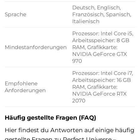
Deutsch, Englisch,
Sprache
Französisch, Spanisch,
Italienisch
Prozessor: Intel Core i5,
Arbeitsspeicher: 8 GB
Mindestanforderungen
RAM, Grafikkarte:
NVIDIA GeForce GTX
970
Prozessor: Intel Core i7,
Arbeitsspeicher: 16 GB
Empfohlene
RAM, Grafikkarte:
Anforderungen
NVIDIA GeForce RTX
2070
Häufig gestellte Fragen (FAQ)
Hier findest du Antworten auf einige häufig
gestellte Fragen zu Perfect Universe –