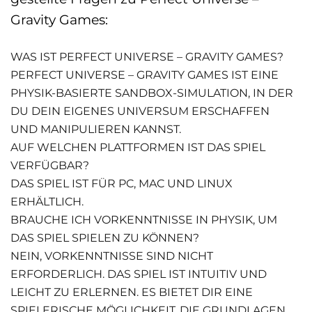
Gravity Games:
WAS IST PERFECT UNIVERSE – GRAVITY GAMES?
PERFECT UNIVERSE – GRAVITY GAMES IST EINE
PHYSIK-BASIERTE SANDBOX-SIMULATION, IN DER
DU DEIN EIGENES UNIVERSUM ERSCHAFFEN
UND MANIPULIEREN KANNST.
AUF WELCHEN PLATTFORMEN IST DAS SPIEL
VERFÜGBAR?
DAS SPIEL IST FÜR PC, MAC UND LINUX
ERHÄLTLICH.
BRAUCHE ICH VORKENNTNISSE IN PHYSIK, UM
DAS SPIEL SPIELEN ZU KÖNNEN?
NEIN, VORKENNTNISSE SIND NICHT
ERFORDERLICH. DAS SPIEL IST INTUITIV UND
LEICHT ZU ERLERNEN. ES BIETET DIR EINE
SPIELERISCHE MÖGLICHKEIT, DIE GRUNDLAGEN