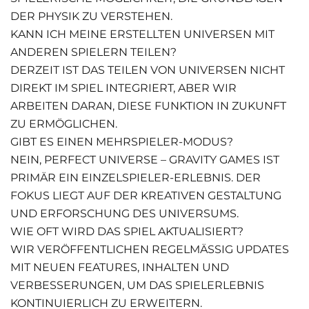
DER PHYSIK ZU VERSTEHEN.
KANN ICH MEINE ERSTELLTEN UNIVERSEN MIT
ANDEREN SPIELERN TEILEN?
DERZEIT IST DAS TEILEN VON UNIVERSEN NICHT
DIREKT IM SPIEL INTEGRIERT, ABER WIR
ARBEITEN DARAN, DIESE FUNKTION IN ZUKUNFT
ZU ERMÖGLICHEN.
GIBT ES EINEN MEHRSPIELER-MODUS?
NEIN, PERFECT UNIVERSE – GRAVITY GAMES IST
PRIMÄR EIN EINZELSPIELER-ERLEBNIS. DER
FOKUS LIEGT AUF DER KREATIVEN GESTALTUNG
UND ERFORSCHUNG DES UNIVERSUMS.
WIE OFT WIRD DAS SPIEL AKTUALISIERT?
WIR VERÖFFENTLICHEN REGELMÄSSIG UPDATES M
IT NEUEN FEATURES, INHALTEN UND V
ERBESSERUNGEN, UM DAS SPIELERLEBNIS K
ONTINUIERLICH ZU ERWEITERN.