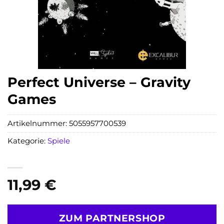
Perfect Universe – Gravity
Games
Artikelnummer:
5055957700539
Kategorie:
Spiele
11,99
€
ZUM PARTNERSHOP