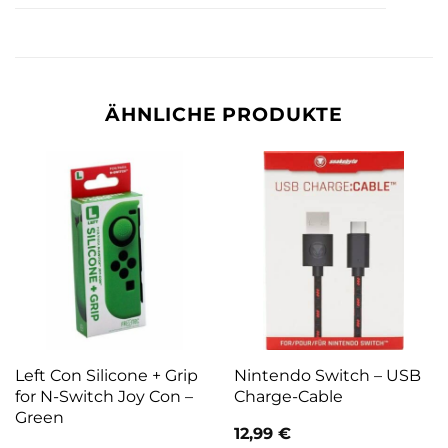
ÄHNLICHE PRODUKTE
Left Con Silicone + Grip
Nintendo Switch – USB
for N-Switch Joy Con –
Charge-Cable
Green
12,99
€