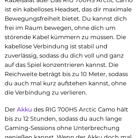
Kabelsalat ade! Das RIG 700HS Arctic Camo
ist ein kabelloses Headset, das dir maximale
Bewegungsfreiheit bietet. Du kannst dich
frei im Raum bewegen, ohne dich um
störende Kabel kümmern zu müssen. Die
kabellose Verbindung ist stabil und
zuverlässig, sodass du dich voll und ganz
auf das Spiel konzentrieren kannst. Die
Reichweite beträgt bis zu 10 Meter, sodass
du auch mal kurz aufstehen kannst, ohne
die Verbindung zu verlieren.
Der
Akku
des RIG 700HS Arctic Camo hält
bis zu 12 Stunden, sodass du auch lange
Gaming-Sessions ohne Unterbrechung
genießen kannst. Wenn der Akku doch mal