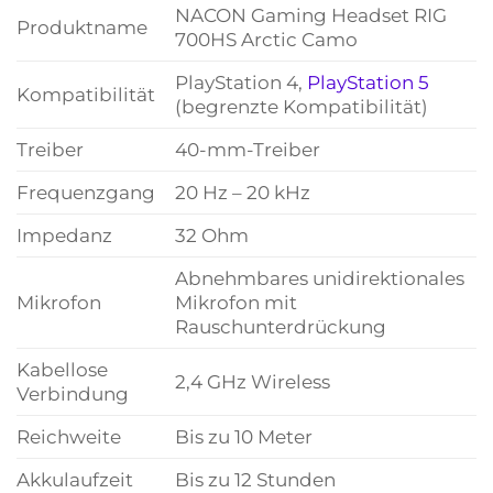
NACON Gaming Headset RIG
Produktname
700HS Arctic Camo
PlayStation 4,
PlayStation 5
Kompatibilität
(begrenzte Kompatibilität)
Treiber
40-mm-Treiber
Frequenzgang
20 Hz – 20 kHz
Impedanz
32 Ohm
Abnehmbares unidirektionales
Mikrofon
Mikrofon mit
Rauschunterdrückung
Kabellose
2,4 GHz Wireless
Verbindung
Reichweite
Bis zu 10 Meter
Akkulaufzeit
Bis zu 12 Stunden