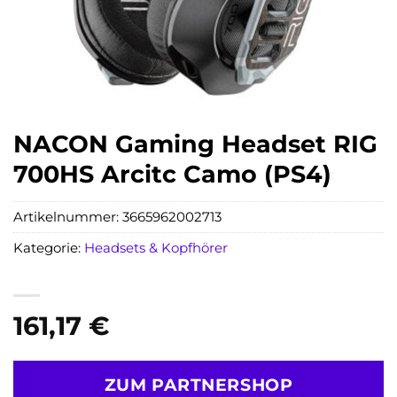
NACON Gaming Headset RIG
700HS Arcitc Camo (PS4)
Artikelnummer:
3665962002713
Kategorie:
Headsets & Kopfhörer
161,17
€
ZUM PARTNERSHOP