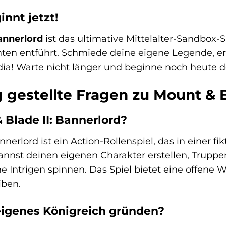
nnt jetzt!
annerlord
ist das ultimative Mittelalter-Sandbox-Sp
hten entführt. Schmiede deine eigene Legende, e
dia! Warte nicht länger und beginne noch heute d
 gestellte Fragen zu Mount & B
 Blade II: Bannerlord?
nnerlord ist ein Action-Rollenspiel, das in einer f
kannst deinen eigenen Charakter erstellen, Truppe
he Intrigen spinnen. Das Spiel bietet eine offene 
iben.
eigenes Königreich gründen?