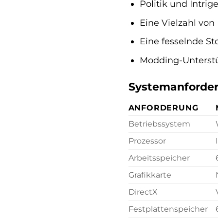
Politik und Intri
Eine Vielzahl von
Eine fesselnde 
Modding-Unterstü
Systemanforde
ANFORDERUNG
Betriebssystem
Prozessor
Arbeitsspeicher
Grafikkarte
DirectX
Festplattenspeicher