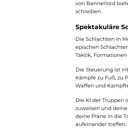
von Bannerlord biet
schreiben.
Spektakuläre S
Die Schlachten in M
epischen Schlachten
Taktik, Formationen
Die Steuerung ist i
Kämpfe zu Fuß, zu P
Waffen und Kampftec
Die KI der Truppen i
zuweisen und deine 
deine Pläne in die 
aufeinander treffen.