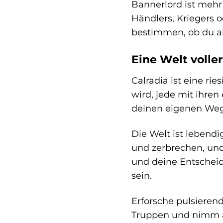
Bannerlord ist mehr
Händlers, Kriegers 
bestimmen, ob du als
Eine Welt volle
Calradia ist eine ri
wird, jede mit ihre
deinen eigenen Weg,
Die Welt ist lebend
und zerbrechen, und 
und deine Entscheid
sein.
Erforsche pulsieren
Truppen und nimm an