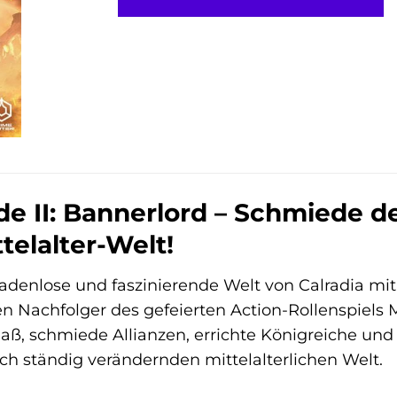
e II: Bannerlord – Schmiede d
telalter-Welt!
nadenlose und faszinierende Welt von Calradia mi
 Nachfolger des gefeierten Action-Rollenspiels 
, schmiede Allianzen, errichte Königreiche und 
h ständig verändernden mittelalterlichen Welt.