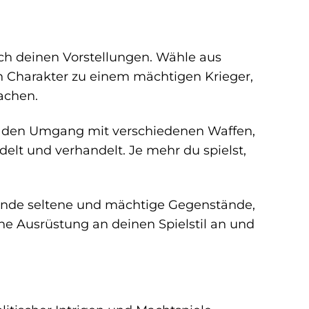
ach deinen Vorstellungen. Wähle aus
n Charakter zu einem mächtigen Krieger,
achen.
re den Umgang mit verschiedenen Waffen,
elt und verhandelt. Je mehr du spielst,
inde seltene und mächtige Gegenstände,
ne Ausrüstung an deinen Spielstil an und