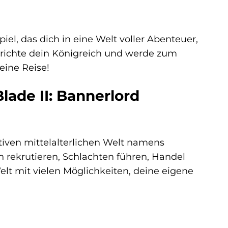
iel, das dich in eine Welt voller Abenteuer,
rrichte dein Königreich und werde zum
eine Reise!
lade II: Bannerlord
iktiven mittelalterlichen Welt namens
n rekrutieren, Schlachten führen, Handel
Welt mit vielen Möglichkeiten, deine eigene