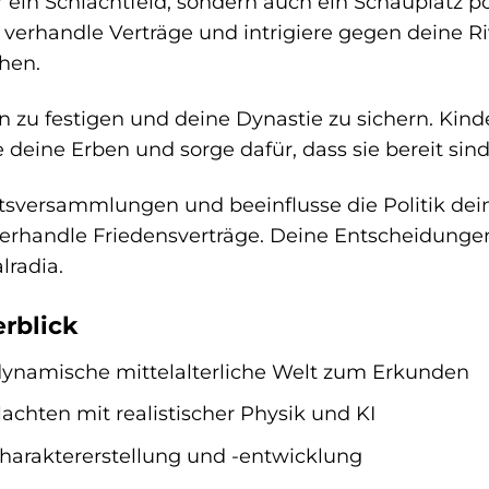
ur ein Schlachtfeld, sondern auch ein Schauplatz po
 verhandle Verträge und intrigiere gegen deine Ri
chen.
n zu festigen und deine Dynastie zu sichern. Kinder
e deine Erben und sorge dafür, dass sie bereit sind
atsversammlungen und beeinflusse die Politik dei
verhandle Friedensverträge. Deine Entscheidung
lradia.
rblick
 dynamische mittelalterliche Welt zum Erkunden
achten mit realistischer Physik und KI
 Charaktererstellung und -entwicklung