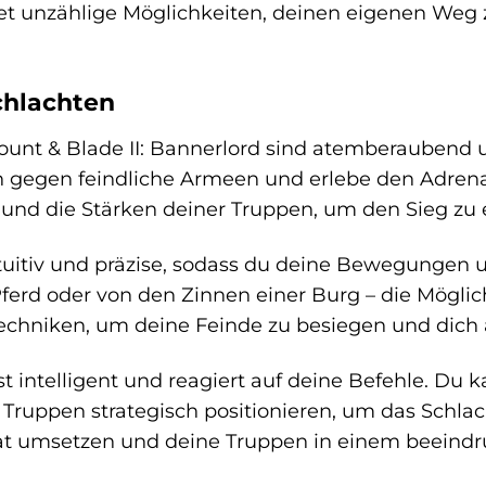
et unzählige Möglichkeiten, deinen eigenen Weg
chlachten
ount & Blade II: Bannerlord sind atemberaubend u
 gegen feindliche Armeen und erlebe den Adrenali
 und die Stärken deiner Truppen, um den Sieg zu 
ntuitiv und präzise, sodass du deine Bewegungen u
ferd oder von den Zinnen einer Burg – die Möglic
hniken, um deine Feinde zu besiegen und dich a
st intelligent und reagiert auf deine Befehle. Du 
Truppen strategisch positionieren, um das Schlac
Tat umsetzen und deine Truppen in einem beeindr