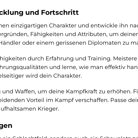
klung und Fortschritt
enen einzigartigen Charakter und entwickle ihn n
rgründen, Fähigkeiten und Attributen, um deine
Händler oder einem gerissenen Diplomaten zu m
higkeiten durch Erfahrung und Training. Meiste
hrungsqualitäten und lerne, wie man effektiv hand
elseitiger wird dein Charakter.
und Waffen, um deine Kampfkraft zu erhöhen. F
heidenden Vorteil im Kampf verschaffen. Passe dei
ufhaltsamen Krieger.
igen