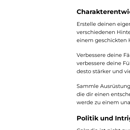
Charakterentwic
Erstelle deinen eig
verschiedenen Hinte
einem geschickten 
Verbessere deine Fä
verbessere deine Fü
desto stärker und vi
Sammle Ausrüstung 
die dir einen entsc
werde zu einem una
Politik und Intr