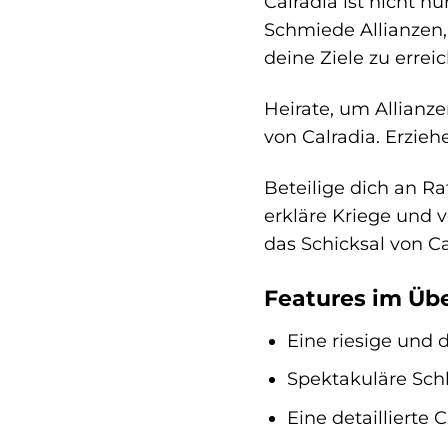
Calradia ist nicht n
Schmiede Allianzen,
deine Ziele zu errei
Heirate, um Allianze
von Calradia. Erzieh
Beteilige dich an R
erkläre Kriege und 
das Schicksal von Ca
Features im Übe
Eine riesige und
Spektakuläre Schl
Eine detaillierte