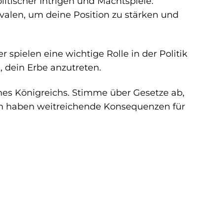
litischer Intrigen und Machtspiele.
valen, um deine Position zu stärken und
 spielen eine wichtige Rolle in der Politik
, dein Erbe anzutreten.
nes Königreichs. Stimme über Gesetze ab,
en haben weitreichende Konsequenzen für