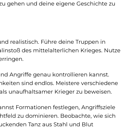
 zu gehen und deine eigene Geschichte zu
nd realistisch. Führe deine Truppen in
nstoß des mittelalterlichen Krieges. Nutze
erringen.
nd Angriffe genau kontrollieren kannst.
hkeiten sind endlos. Meistere verschiedene
ls unaufhaltsamer Krieger zu beweisen.
kannst Formationen festlegen, Angriffsziele
htfeld zu dominieren. Beobachte, wie sich
uckenden Tanz aus Stahl und Blut