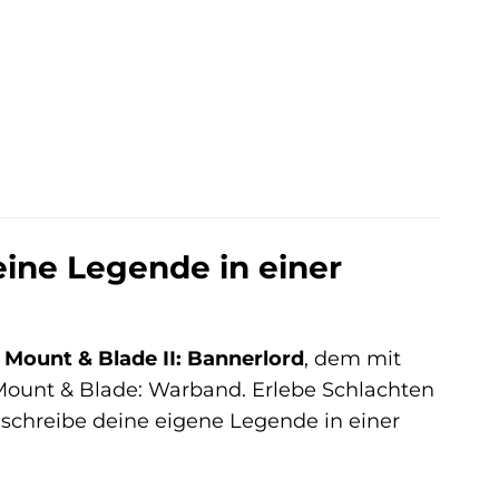
eine Legende in einer
t
Mount & Blade II: Bannerlord
, dem mit
Mount & Blade: Warband. Erlebe Schlachten
schreibe deine eigene Legende in einer