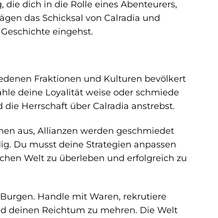
 die dich in die Rolle eines Abenteurers,
rägen das Schicksal von Calradia und
 Geschichte eingehst.
chiedenen Fraktionen und Kulturen bevölkert
hle deine Loyalität weise oder schmiede
die Herrschaft über Calradia anstrebst.
chen aus, Allianzen werden geschmiedet
ndig. Du musst deine Strategien anpassen
chen Welt zu überleben und erfolgreich zu
 Burgen. Handle mit Waren, rekrutiere
nd deinen Reichtum zu mehren. Die Welt