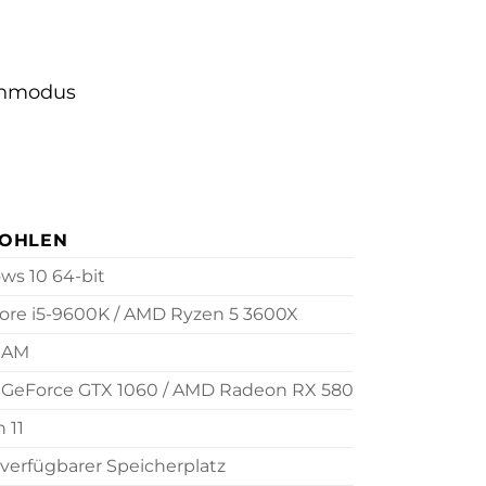
enmodus
OHLEN
s 10 64-bit
Core i5-9600K / AMD Ryzen 5 3600X
RAM
 GeForce GTX 1060 / AMD Radeon RX 580
 11
verfügbarer Speicherplatz