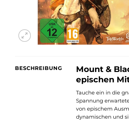
Mount & Blad
BESCHREIBUNG
epischen Mit
Tauche ein in die g
Spannung erwarteten
von epischem Ausmaß
dynamischen und sic