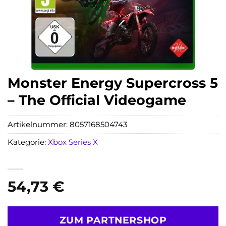
Monster Energy Supercross 5
– The Official Videogame
Artikelnummer:
8057168504743
Kategorie:
Xbox Series X
54,73
€
ZUM PARTNERSHOP