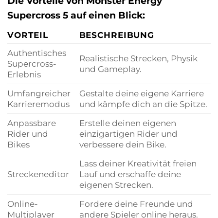
Die Vorteile von Monster Energy
Supercross 5 auf einen Blick:
VORTEIL
BESCHREIBUNG
Authentisches
Realistische Strecken, Physik
Supercross-
und Gameplay.
Erlebnis
Umfangreicher
Gestalte deine eigene Karriere
Karrieremodus
und kämpfe dich an die Spitze.
Anpassbare
Erstelle deinen eigenen
Rider und
einzigartigen Rider und
Bikes
verbessere dein Bike.
Lass deiner Kreativität freien
Streckeneditor
Lauf und erschaffe deine
eigenen Strecken.
Online-
Fordere deine Freunde und
Multiplayer
andere Spieler online heraus.