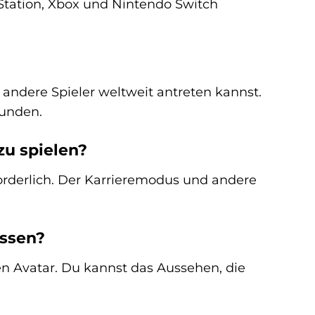
yStation, Xbox und Nintendo Switch
 andere Spieler weltweit antreten kannst.
eunden.
zu spielen?
forderlich. Der Karrieremodus und andere
assen?
n Avatar. Du kannst das Aussehen, die