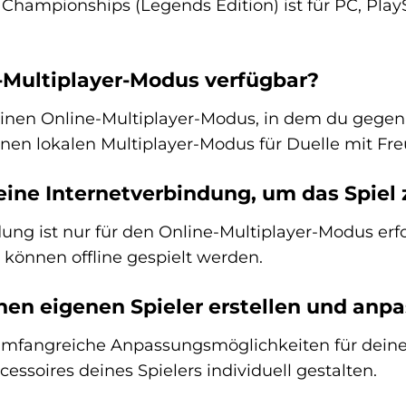
 Championships (Legends Edition) ist für PC, Pla
ne-Multiplayer-Modus verfügbar?
 einen Online-Multiplayer-Modus, in dem du gegen
nen lokalen Multiplayer-Modus für Duelle mit Fr
 eine Internetverbindung, um das Spiel 
dung ist nur für den Online-Multiplayer-Modus er
e können offline gespielt werden.
nen eigenen Spieler erstellen und anp
t umfangreiche Anpassungsmöglichkeiten für deine
essoires deines Spielers individuell gestalten.