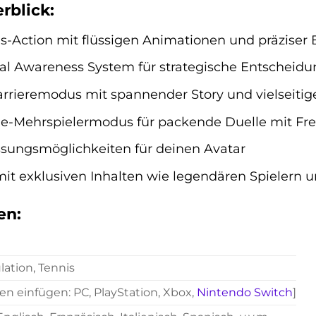
rblick:
is-Action mit flüssigen Animationen und präziser 
cal Awareness System für strategische Entscheid
rrieremodus mit spannender Story und vielseiti
ne-Mehrspielermodus für packende Duelle mit Fr
ssungsmöglichkeiten für deinen Avatar
it exklusiven Inhalten wie legendären Spielern u
en:
ation, Tennis
en einfügen: PC, PlayStation, Xbox,
Nintendo Switch
]