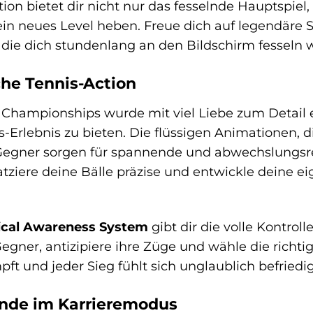
tion bietet dir nicht nur das fesselnde Hauptspiel,
ein neues Level heben. Freue dich auf legendäre Sp
die dich stundenlang an den Bildschirm fesseln 
che Tennis-Action
 Championships wurde mit viel Liebe zum Detail e
-Erlebnis zu bieten. Die flüssigen Animationen, di
Gegner sorgen für spannende und abwechslungsre
tziere deine Bälle präzise und entwickle deine e
ical Awareness System
gibt dir die volle Kontrol
gner, antizipiere ihre Züge und wähle die richtig
pft und jeder Sieg fühlt sich unglaublich befriedi
nde im Karrieremodus