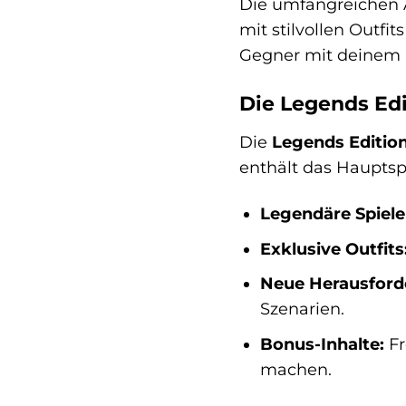
Die umfangreichen A
mit stilvollen Outfi
Gegner mit deinem 
Die Legends Edi
Die
Legends Editio
enthält das Hauptspi
Legendäre Spiele
Exklusive Outfits
Neue Herausford
Szenarien.
Bonus-Inhalte:
Fr
machen.