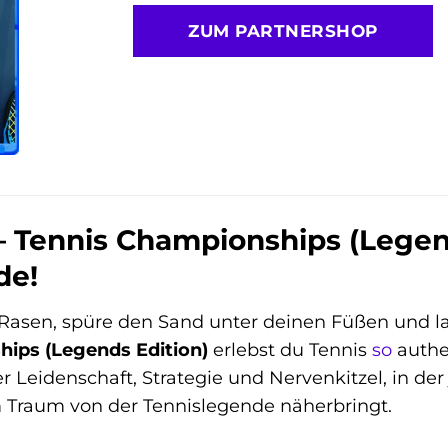
ZUM PARTNERSHOP
– Tennis Championships (Legen
de!
n Rasen, spüre den Sand unter deinen Füßen und l
hips (Legends Edition)
erlebst du Tennis
so
authen
er Leidenschaft, Strategie und Nervenkitzel, in der
 Traum von der Tennislegende näherbringt.