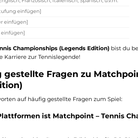
nglisch, Französisch, Italienisch, Spanisch, u.v.m.
tufung einfügen]
r einfügen]
 einfügen]
nnis Championships (Legends Edition)
bist du be
ne Karriere zur Tennislegende!
 gestellte Fragen zu Matchpoi
tion)
orten auf häufig gestellte Fragen zum Spiel:
Plattformen ist Matchpoint – Tennis C