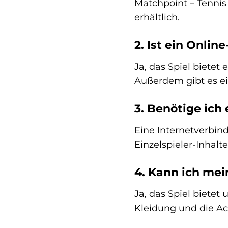
Matchpoint – Tennis
erhältlich.
2. Ist ein Onli
Ja, das Spiel bietet
Außerdem gibt es ei
3. Benötige ich
Eine Internetverbin
Einzelspieler-Inhalt
4. Kann ich mei
Ja, das Spiel biete
Kleidung und die Acc