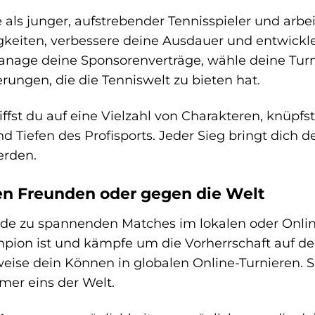
e als junger, aufstrebender Tennisspieler und arbei
igkeiten, verbessere deine Ausdauer und entwickl
nage deine Sponsorenverträge, wähle deine Turnie
rungen, die die Tenniswelt zu bieten hat.
ffst du auf eine Vielzahl von Charakteren, knüpf
d Tiefen des Profisports. Jeder Sieg bringt dich d
erden.
en Freunden oder gegen die Welt
de zu spannenden Matches im lokalen oder Onlin
ion ist und kämpfe um die Vorherrschaft auf dem 
eise dein Können in globalen Online-Turnieren. S
er eins der Welt.