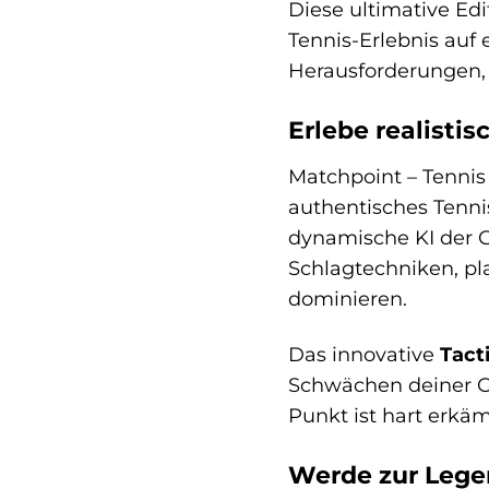
Diese ultimative Edi
Tennis-Erlebnis auf 
Herausforderungen, 
Erlebe realistis
Matchpoint – Tennis
authentisches Tennis
dynamische KI der 
Schlagtechniken, pla
dominieren.
Das innovative
Tact
Schwächen deiner Ge
Punkt ist hart erkäm
Werde zur Lege