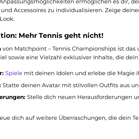
npassungsmöglichkeiten ermöglichen es dir, dein
ts und Accessoires zu individualisieren. Zeige dein
Look.
tion: Mehr Tennis geht nicht!
n
von Matchpoint – Tennis Championships ist das ul
el sowie eine Vielzahl exklusiver Inhalte, die dein
r:
Spiele
mit deinen Idolen und erlebe die Magie i
:
Statte deinen Avatar mit stilvollen Outfits aus u
erungen:
Stelle dich neuen Herausforderungen u
eue dich auf weitere Überraschungen, die dein T