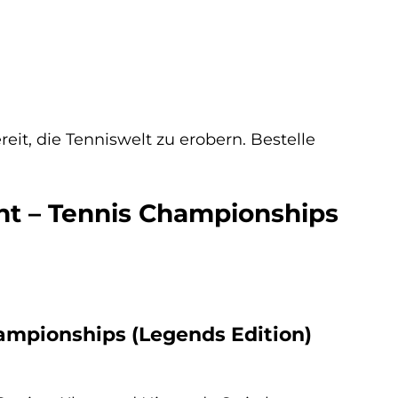
reit, die Tenniswelt zu erobern. Bestelle
nt – Tennis Championships
hampionships (Legends Edition)