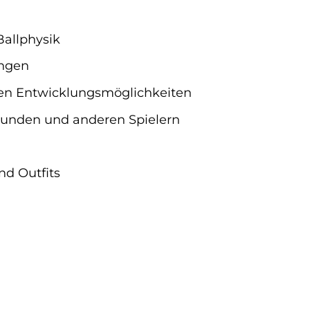
Ballphysik
ungen
gen Entwicklungsmöglichkeiten
eunden und anderen Spielern
nd Outfits