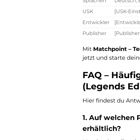
Sprachen
Deutsch, E
USK
[USK-Eins
Entwickler
[Entwickle
Publisher
[Publisher
Mit
Matchpoint – Te
jetzt und starte dei
FAQ – Häufig
(Legends Edi
Hier findest du Antw
1. Auf welchen 
erhältlich?