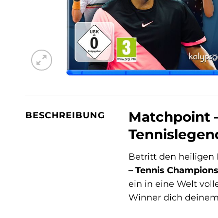
Matchpoint 
BESCHREIBUNG
Tennislegen
Betritt den heilige
– Tennis Champions
ein in eine Welt voll
Winner dich deinem