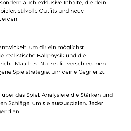
 sondern auch exklusive Inhalte, die dein
ieler, stilvolle Outfits und neue
werden.
ntwickelt, um dir ein möglichst
e realistische Ballphysik und die
iche Matches. Nutze die verschiedenen
igene Spielstrategie, um deine Gegner zu
le über das Spiel. Analysiere die Stärken und
en Schläge, um sie auszuspielen. Jeder
gend an.