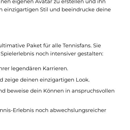
en eigenen Avatar zu erstellen und ihn
en einzigartigen Stil und beeindrucke deine
timative Paket für alle Tennisfans. Sie
 Spielerlebnis noch intensiver gestalten:
hrer legendären Karrieren.
nd zeige deinen einzigartigen Look.
nd beweise dein Können in anspruchsvollen
ennis-Erlebnis noch abwechslungsreicher