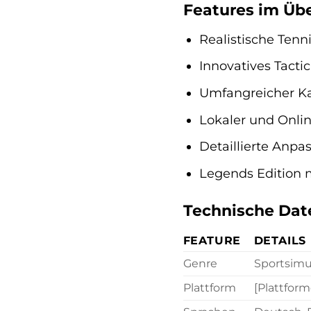
Features im Übe
Realistische Tenn
Innovatives Tacti
Umfangreicher Ka
Lokaler und Onli
Detaillierte Anpa
Legends Edition m
Technische Dat
FEATURE
DETAILS
Genre
Sportsimul
Plattform
[Plattform