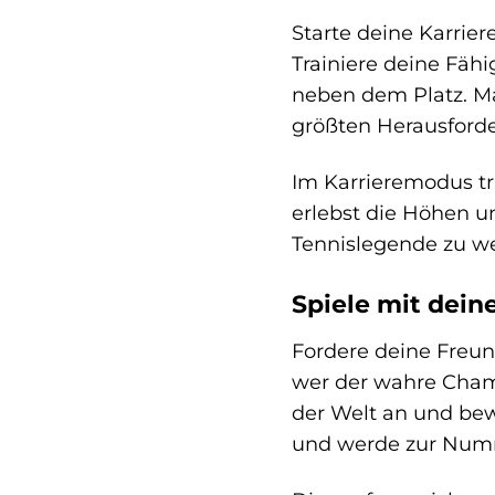
Starte deine Karrier
Trainiere deine Fäh
neben dem Platz. Ma
größten Herausforde
Im Karrieremodus tri
erlebst die Höhen un
Tennislegende zu w
Spiele mit dein
Fordere deine Freun
wer der wahre Champ
der Welt an und bew
und werde zur Numm