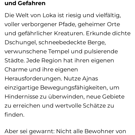
und Gefahren
Die Welt von Loka ist riesig und vielfältig,
voller verborgener Pfade, geheimer Orte
und gefährlicher Kreaturen. Erkunde dichte
Dschungel, schneebedeckte Berge,
verwunschene Tempel und pulsierende
Städte. Jede Region hat ihren eigenen
Charme und ihre eigenen
Herausforderungen. Nutze Ajnas
einzigartige Bewegungsfähigkeiten, um
Hindernisse zu überwinden, neue Gebiete
zu erreichen und wertvolle Schätze zu
finden.
Aber sei gewarnt: Nicht alle Bewohner von