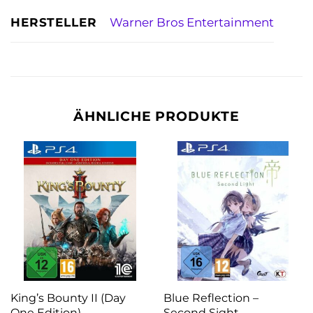
HERSTELLER
Warner Bros Entertainment
ÄHNLICHE PRODUKTE
King’s Bounty II (Day
Blue Reflection –
One Edition)
Second Sight