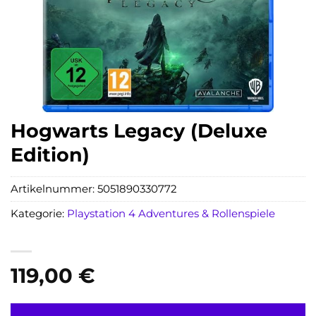
Hogwarts Legacy (Deluxe
Edition)
Artikelnummer:
5051890330772
Kategorie:
Playstation 4 Adventures & Rollenspiele
119,00
€