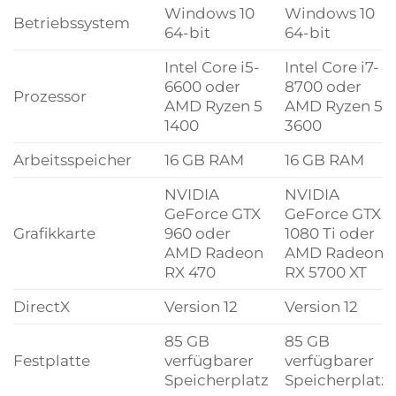
Windows 10
Windows 10
Betriebssystem
64-bit
64-bit
Intel Core i5-
Intel Core i7-
6600 oder
8700 oder
Prozessor
AMD Ryzen 5
AMD Ryzen 5
1400
3600
Arbeitsspeicher
16 GB RAM
16 GB RAM
NVIDIA
NVIDIA
GeForce GTX
GeForce GTX
Grafikkarte
960 oder
1080 Ti oder
AMD Radeon
AMD Radeon
RX 470
RX 5700 XT
DirectX
Version 12
Version 12
85 GB
85 GB
Festplatte
verfügbarer
verfügbarer
Speicherplatz
Speicherplatz