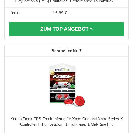
PlayStation 5 (PS5) Controller - Performance Thumbstick ...
16,99 €
ZUM TOP ANGEBOT »
7
KontrolFreek FPS Freek Inferno für Xbox One und Xbox Series X
Controller | Thumbsticks | 1 High-Rise, 1 Mid-Rise | ...