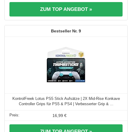
ZUM TOP ANGEBOT »
9
KontrolFreek Lotus PS5 Stick Aufsätze | 2X Mid-Rise Konkave
Controller Grips für PS5 & PS4 | Verbesserter Grip & ...
16,99 €
ZUM TOP ANGEBOT »