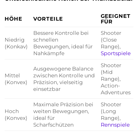
GEEIGNET
HÖHE
VORTEILE
FÜR
Bessere Kontrolle bei
Shooter
Niedrig
schnellen
(Close
(Konkav)
Bewegungen, ideal für
Range),
Nahkämpfe
Sportspiele
Shooter
Ausgewogene Balance
(Mid
Mittel
zwischen Kontrolle und
Range),
(Konvex)
Präzision, vielseitig
Action-
einsetzbar
Adventures
Maximale Präzision bei
Shooter
Hoch
weiten Bewegungen,
(Long
(Konvex)
ideal für
Range),
Scharfschützen
Rennspiele