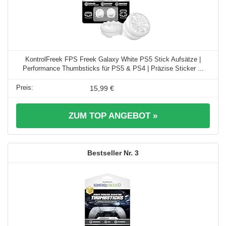
KontrolFreek FPS Freek Galaxy White PS5 Stick Aufsätze |
Performance Thumbsticks für PS5 & PS4 | Präzise Sticker ...
15,99 €
ZUM TOP ANGEBOT »
3