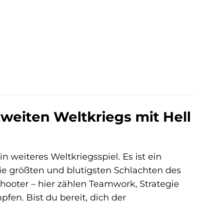
Zweiten Weltkriegs mit Hell
n weiteres Weltkriegsspiel. Es ist ein
die größten und blutigsten Schlachten des
Shooter – hier zählen Teamwork, Strategie
fen. Bist du bereit, dich der