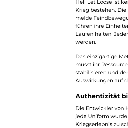
Hell Let Loose ist k
Krieg bestehen. Die 
melde Feindbewegun
führen ihre Einheit
Laufen halten. Jede
werden.
Das einzigartige Met
müsst ihr Ressource
stabilisieren und d
Auswirkungen auf de
Authentizität bi
Die Entwickler von H
jede Uniform wurde 
Kriegserlebnis zu s