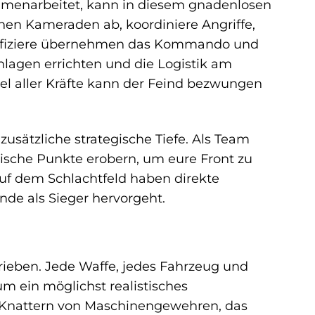
mmenarbeitet, kann in diesem gnadenlosen
inen Kameraden ab, koordiniere Angriffe,
Offiziere übernehmen das Kommando und
nlagen errichten und die Logistik am
el aller Kräfte kann der Feind bezwungen
zusätzliche strategische Tiefe. Als Team
gische Punkte erobern, um eure Front zu
uf dem Schlachtfeld haben direkte
de als Sieger hervorgeht.
hrieben. Jede Waffe, jedes Fahrzeug und
m ein möglichst realistisches
s Knattern von Maschinengewehren, das