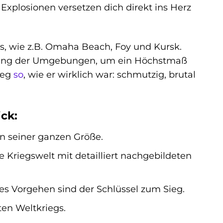
plosionen versetzen dich direkt ins Herz
gs, wie z.B. Omaha Beach, Foy und Kursk.
altung der Umgebungen, um ein Höchstmaß
ieg
so
, wie er wirklich war: schmutzig, brutal
ck:
n seiner ganzen Größe.
e Kriegswelt mit detailliert nachgebildeten
 Vorgehen sind der Schlüssel zum Sieg.
en Weltkriegs.