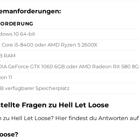
emanforderungen:
FORDERUNG
ows 10 64-bit
l Core i5-8400 oder AMD Ryzen 5 2600X
GB RAM
DIA GeForce GTX 1060 6GB oder AMD Radeon RX 580 8
ion 11
B verfügbarer Speicherplatz
tellte Fragen zu Hell Let Loose
zu Hell Let Loose? Hier findest du Antworten auf
Loose?