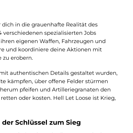
r dich in die grauenhafte Realität des
4 verschiedenen spezialisierten Jobs
it ihren eigenen Waffen, Fahrzeugen und
re und koordiniere deine Aktionen mit
 zu erobern.
 mit authentischen Details gestaltet wurden,
ädte kämpfen, über offene Felder stürmen
erum pfeifen und Artilleriegranaten den
tten oder kosten. Hell Let Loose ist Krieg,
 der Schlüssel zum Sieg