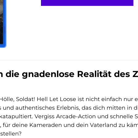
n die gnadenlose Realität des 
le, Soldat! Hell Let Loose ist nicht einfach nur ei
 und authentisches Erlebnis, das dich mitten in 
atapultiert. Vergiss Arcade-Action und schnelle 
, für deine Kameraden und dein Vaterland zu kämp
stellen?