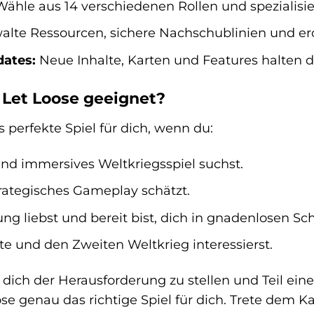
ähle aus 14 verschiedenen Rollen und spezialisie
alte Ressourcen, sichere Nachschublinien und ero
ates:
Neue Inhalte, Karten und Features halten d
l Let Loose geeignet?
s perfekte Spiel für dich, wenn du:
 und immersives Weltkriegsspiel suchst.
ategisches Gameplay schätzt.
ng liebst und bereit bist, dich in gnadenlosen Sc
te und den Zweiten Weltkrieg interessierst.
, dich der Herausforderung zu stellen und Teil 
ose genau das richtige Spiel für dich. Trete dem 