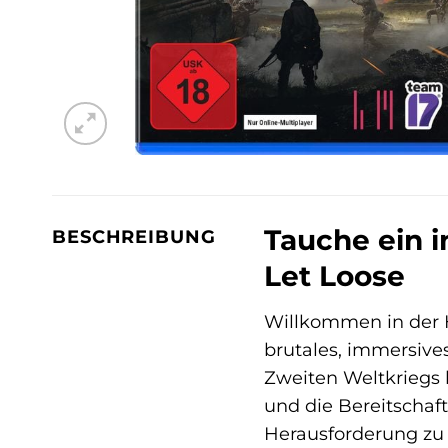
Tauche ein i
BESCHREIBUNG
Let Loose
Willkommen in der Höl
brutales, immersives
Zweiten Weltkriegs k
und die Bereitschaft
Herausforderung zu 