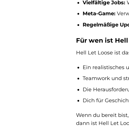
Vielfältige Jobs:
W
Meta-Game:
Verw
Regelmäßige Upd
Für wen ist Hel
Hell Let Loose ist da
Ein realistisches
Teamwork und str
Die Herausforderu
Dich für Geschich
Wenn du bereit bist
dann ist Hell Let Lo