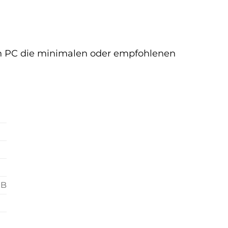
 dein PC die minimalen oder empfohlenen
GB