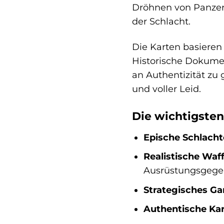
Dröhnen von Panzer
der Schlacht.
Die Karten basieren
Historische Dokume
an Authentizität zu 
und voller Leid.
Die wichtigsten
Epische Schlachte
Realistische Waf
Ausrüstungsgege
Strategisches Ga
Authentische Kar