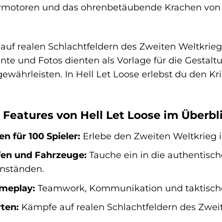
motoren und das ohrenbetäubende Krachen von Ex
 auf realen Schlachtfeldern des Zweiten Weltkrie
nte und Fotos dienten als Vorlage für die Gest
gewährleisten. In Hell Let Loose erlebst du den Kr
 Features von Hell Let Loose im Überbli
n für 100 Spieler:
Erlebe den Zweiten Weltkrieg i
fen und Fahrzeuge:
Tauche ein in die authentisch
nständen.
meplay:
Teamwork, Kommunikation und taktisches
ten:
Kämpfe auf realen Schlachtfeldern des Zweit