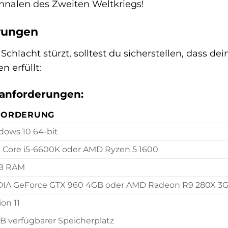
nnalen des Zweiten Weltkriegs!
rungen
 Schlacht stürzt, solltest du sicherstellen, dass
 erfüllt:
anforderungen:
FORDERUNG
ows 10 64-bit
l Core i5-6600K oder AMD Ryzen 5 1600
GB RAM
DIA GeForce GTX 960 4GB oder AMD Radeon R9 280X 3
ion 11
B verfügbarer Speicherplatz