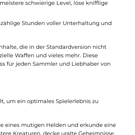
istere schwierige Level, löse knifflige
zählige Stunden voller Unterhaltung und
halte, die in der Standardversion nicht
zielle Waffen und vieles mehr. Diese
uss für jeden Sammler und Liebhaber von
t, um ein optimales Spielerlebnis zu
lle eines mutigen Helden und erkunde eine
stere Kreaturen, decke uralte Geheimnisse