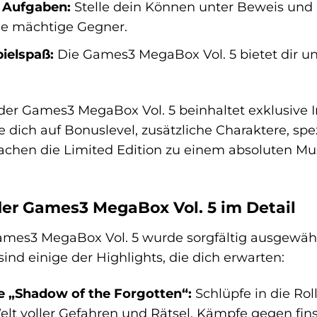
 Aufgaben:
Stelle dein Können unter Beweis und me
ge mächtige Gegner.
ielspaß:
Die Games3 MegaBox Vol. 5 bietet dir un
der Games3 MegaBox Vol. 5 beinhaltet exklusive In
e dich auf Bonuslevel, zusätzliche Charaktere, spe
achen die Limited Edition zu einem absoluten M
der Games3 MegaBox Vol. 5 im Detail
Games3 MegaBox Vol. 5 wurde sorgfältig ausgewähl
sind einige der Highlights, die dich erwarten:
 „Shadow of the Forgotten“:
Schlüpfe in die Ro
lt voller Gefahren und Rätsel. Kämpfe gegen fin