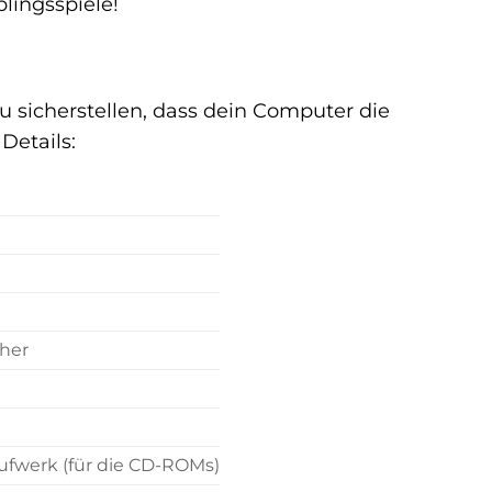
lingsspiele!
du sicherstellen, dass dein Computer die
Details:
cher
fwerk (für die CD-ROMs)