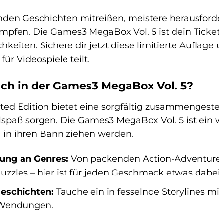
lnden Geschichten mitreißen, meistere herausfor
pfen. Die Games3 MegaBox Vol. 5 ist dein Ticket 
hkeiten. Sichere dir jetzt diese limitierte Aufla
für Videospiele teilt.
ich in der Games3 MegaBox Vol. 5?
ted Edition bietet eine sorgfältig zusammengestel
spaß sorgen. Die Games3 MegaBox Vol. 5 ist ein w
h in ihren Bann ziehen werden.
ung an Genres:
Von packenden Action-Adventure
Puzzles – hier ist für jeden Geschmack etwas dabei
eschichten:
Tauche ein in fesselnde Storylines m
 Wendungen.