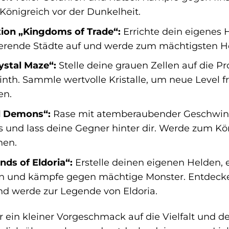
 Königreich vor der Dunkelheit.
tion „Kingdoms of Trade“:
Errichte dein eigenes 
rierende Städte auf und werde zum mächtigsten H
stal Maze“:
Stelle deine grauen Zellen auf die Pr
nth. Sammle wertvolle Kristalle, um neue Level 
en.
 Demons“:
Rase mit atemberaubender Geschwindi
 und lass deine Gegner hinter dir. Werde zum Kön
nen.
ds of Eldoria“:
Erstelle deinen eigenen Helden, e
 an und kämpfe gegen mächtige Monster. Entdecke
d werde zur Legende von Eldoria.
r ein kleiner Vorgeschmack auf die Vielfalt und 