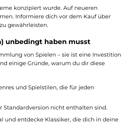
steme konzipiert wurde. Auf neueren
en. Informiere dich vor dem Kauf über
zu gewährleisten.
n) unbedingt haben musst
mlung von Spielen – sie ist eine Investition
ind einige Gründe, warum du dir diese
res und Spielstilen, die für jeden
er Standardversion nicht enthalten sind.
und entdecke Klassiker, die dich in deine