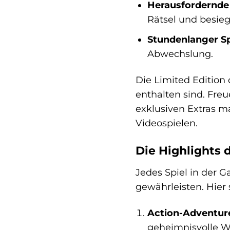
Herausfordernde
Rätsel und besie
Stundenlanger Sp
Abwechslung.
Die Limited Edition 
enthalten sind. Freu
exklusiven Extras m
Videospielen.
Die Highlights 
Jedes Spiel in der 
gewährleisten. Hier 
Action-Adventure
geheimnisvolle We