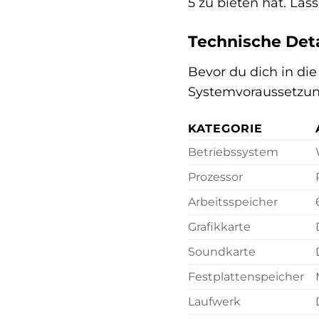
5 zu bieten hat. La
Technische Det
Bevor du dich in die
Systemvoraussetzunge
KATEGORIE
Betriebssystem
Prozessor
Arbeitsspeicher
Grafikkarte
Soundkarte
Festplattenspeicher
Laufwerk