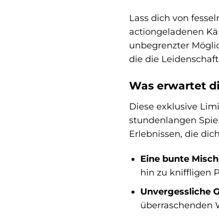
Lass dich von fesse
actiongeladenen Käm
unbegrenzter Möglic
die die Leidenschaft 
Was erwartet d
Diese exklusive Limi
stundenlangen Spiel
Erlebnissen, die dic
Eine bunte Misch
hin zu kniffligen 
Unvergessliche G
überraschenden