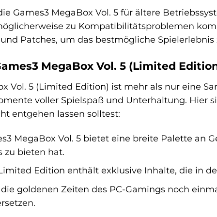
 die Games3 MegaBox Vol. 5 für ältere Betriebssy
öglicherweise zu Kompatibilitätsproblemen komm
nd Patches, um das bestmögliche Spielerlebnis 
ames3 MegaBox Vol. 5 (Limited Editio
ol. 5 (Limited Edition) ist mehr als nur eine Sam
omente voller Spielspaß und Unterhaltung. Hier s
cht entgehen lassen solltest:
 MegaBox Vol. 5 bietet eine breite Palette an Gen
zu bieten hat.
imited Edition enthält exklusive Inhalte, die in d
die goldenen Zeiten des PC-Gamings noch einmal 
rsetzen.