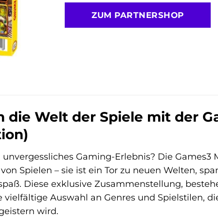
ZUM PARTNERSHOP
n die Welt der Spiele mit der
tion)
in unvergessliches Gaming-Erlebnis? Die Games3 M
on Spielen – sie ist ein Tor zu neuen Welten, 
elspaß. Diese exklusive Zusammenstellung, best
e vielfältige Auswahl an Genres und Spielstilen, d
eistern wird.