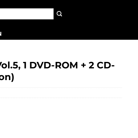
N
l.5, 1 DVD-ROM + 2 CD-
on)