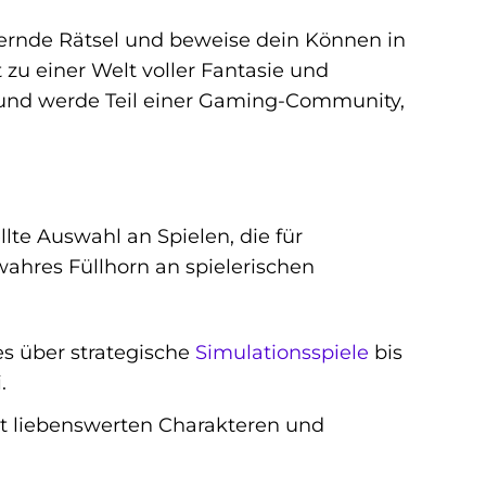
dernde Rätsel und beweise dein Können in
zu einer Welt voller Fantasie und
ge und werde Teil einer Gaming-Community,
lte Auswahl an Spielen, die für
ahres Füllhorn an spielerischen
s über strategische
Simulationsspiele
bis
.
it liebenswerten Charakteren und