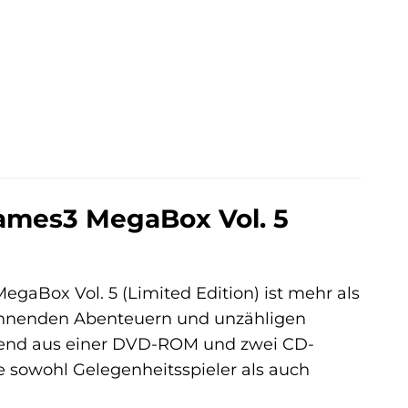
 Games3 MegaBox Vol. 5
egaBox Vol. 5 (Limited Edition) ist mehr als
spannenden Abenteuern und unzähligen
ehend aus einer DVD-ROM und zwei CD-
ie sowohl Gelegenheitsspieler als auch