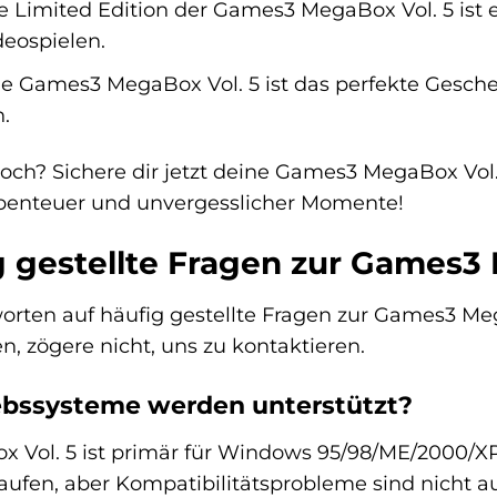
 Limited Edition der Games3 MegaBox Vol. 5 ist 
eospielen.
e Games3 MegaBox Vol. 5 ist das perfekte Geschen
.
ch? Sichere dir jetzt deine Games3 MegaBox Vol. 
 Abenteuer und unvergesslicher Momente!
g gestellte Fragen zur Games3
orten auf häufig gestellte Fragen zur Games3 Mega
, zögere nicht, uns zu kontaktieren.
iebssysteme werden unterstützt?
Vol. 5 ist primär für Windows 95/98/ME/2000/XP
ufen, aber Kompatibilitätsprobleme sind nicht a