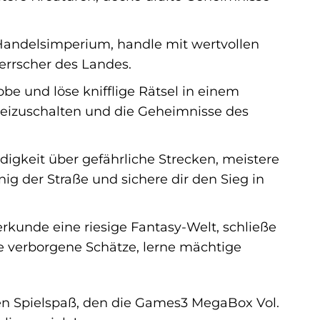
Handelsimperium, handle mit wertvollen
errscher des Landes.
obe und löse knifflige Rätsel in einem
freizuschalten und die Geheimnisse des
gkeit über gefährliche Strecken, meistere
ig der Straße und sichere dir den Sieg in
rkunde eine riesige Fantasy-Welt, schließe
 verborgene Schätze, lerne mächtige
den Spielspaß, den die Games3 MegaBox Vol.