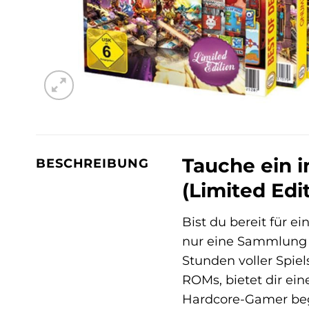
Tauche ein i
BESCHREIBUNG
(Limited Edi
Bist du bereit für e
nur eine Sammlung v
Stunden voller Spi
ROMs, bietet dir ein
Hardcore-Gamer beg