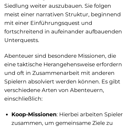
Siedlung weiter auszubauen. Sie folgen
meist einer narrativen Struktur, beginnend
mit einer Einführungsquest und
fortschreitend in aufeinander aufbauenden
Unterquests.
Abenteuer sind besondere Missionen, die
eine taktische Herangehensweise erfordern
und oft in Zusammenarbeit mit anderen
Spielern absolviert werden können. Es gibt
verschiedene Arten von Abenteuern,
einschließlich:
Koop-Missionen
: Hierbei arbeiten Spieler
zusammen, um gemeinsame Ziele zu