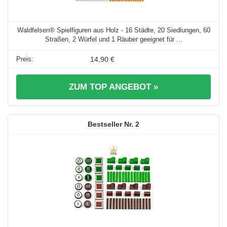
Waldfelsen® Spielfiguren aus Holz - 16 Städte, 20 Siedlungen, 60
Straßen, 2 Würfel und 1 Räuber geeignet für ...
14,90 €
ZUM TOP ANGEBOT »
2