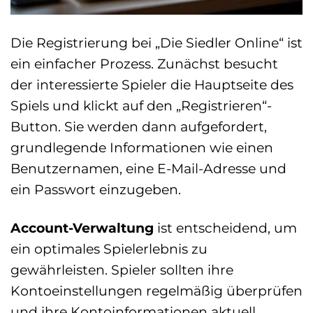
Die Registrierung bei „Die Siedler Online“ ist
ein einfacher Prozess. Zunächst besucht
der interessierte Spieler die Hauptseite des
Spiels und klickt auf den „Registrieren“-
Button. Sie werden dann aufgefordert,
grundlegende Informationen wie einen
Benutzernamen, eine E-Mail-Adresse und
ein Passwort einzugeben.
Account-Verwaltung
ist entscheidend, um
ein optimales Spielerlebnis zu
gewährleisten. Spieler sollten ihre
Kontoeinstellungen regelmäßig überprüfen
und ihre Kontoinformationen aktuell