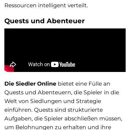
Ressourcen intelligent verteilt.
Quests und Abenteuer
Die Siedler Online
bietet eine Fülle an
Quests und Abenteuern, die Spieler in die
Welt von Siedlungen und Strategie
einführen. Quests sind strukturierte
Aufgaben, die Spieler abschließen müssen,
um Belohnungen zu erhalten und ihre