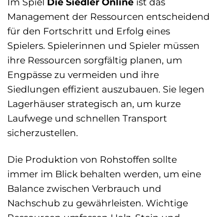
Im Spiel
Die Siedler Online
ist das
Management der Ressourcen entscheidend
für den Fortschritt und Erfolg eines
Spielers. Spielerinnen und Spieler müssen
ihre Ressourcen sorgfältig planen, um
Engpässe zu vermeiden und ihre
Siedlungen effizient auszubauen. Sie legen
Lagerhäuser strategisch an, um kurze
Laufwege und schnellen Transport
sicherzustellen.
Die Produktion von Rohstoffen sollte
immer im Blick behalten werden, um eine
Balance zwischen Verbrauch und
Nachschub zu gewährleisten. Wichtige