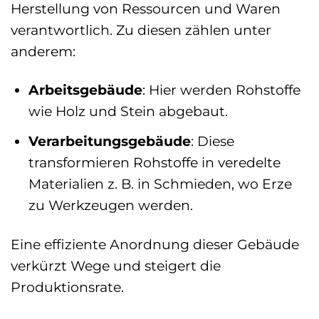
Herstellung von Ressourcen und Waren
verantwortlich. Zu diesen zählen unter
anderem:
Arbeitsgebäude
: Hier werden Rohstoffe
wie Holz und Stein abgebaut.
Verarbeitungsgebäude
: Diese
transformieren Rohstoffe in veredelte
Materialien z. B. in Schmieden, wo Erze
zu Werkzeugen werden.
Eine effiziente Anordnung dieser Gebäude
verkürzt Wege und steigert die
Produktionsrate.