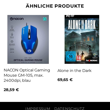
ÄHNLICHE PRODUKTE
NACON Optical Gaming
Alone in the Dark
Mouse GM-105, max.
69,65
€
2400dpi, blau
28,59
€
IMPRESSUM
DATENSCHUTZ