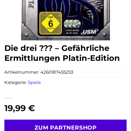
Die drei ??? – Gefährliche
Ermittlungen Platin-Edition
Artikelnummer:
4260187455253
Kategorie:
Spiele
19,99
€
ZUM PARTNERSHOP