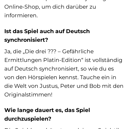
Online-Shop, um dich darüber zu
informieren.
Ist das Spiel auch auf Deutsch
synchronisiert?
Ja, die „Die drei ??? – Gefährliche
Ermittlungen Platin-Edition“ ist vollständig
auf Deutsch synchronisiert, so wie du es
von den Hörspielen kennst. Tauche ein in
die Welt von Justus, Peter und Bob mit den
Originalstimmen!
Wie lange dauert es, das Spiel
durchzuspielen?