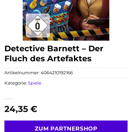
Detective Barnett – Der
Fluch des Artefaktes
Artikelnummer:
4064210192166
Kategorie:
Spiele
24,35
€
ZUM PARTNERSHOP