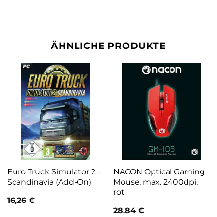
ÄHNLICHE PRODUKTE
Euro Truck Simulator 2 –
NACON Optical Gaming
Scandinavia (Add-On)
Mouse, max. 2400dpi,
rot
16,26
€
28,84
€