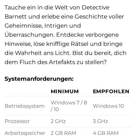
Tauche ein in die Welt von Detective
Barnett und erlebe eine Geschichte voller
Geheimnisse, Intrigen und
Überraschungen. Entdecke verborgene
Hinweise, löse knifflige Rätsel und bringe
die Wahrheit ans Licht. Bist du bereit, dich
dem Fluch des Artefakts zu stellen?
Systemanforderungen:
MINIMUM
EMPFOHLEN
Windows 7 / 8
Betriebssystem
Windows 10
/ 10
Prozessor
2 GHz
3 GHz
Arbeitsspeicher
2 GB RAM
4 GB RAM