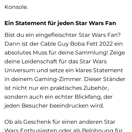
Konsole.
Ein Statement für jeden Star Wars Fan
Bist du ein eingefleischter Star Wars Fan?
Dann ist der Cable Guy Boba Fett 2022 ein
absolutes Muss für deine Sammlung! Zeige
deine Leidenschaft für das Star Wars
Universum und setze ein klares Statement
in deinem Gaming-Zimmer. Dieser Ständer
ist nicht nur ein praktisches Zubehör,
sondern auch ein echter Blickfang, der
jeden Besucher beeindrucken wird.
Ob als Geschenk für einen anderen Star
Wars Enthusiasten oder als Belohnung für