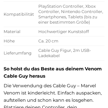
PlayStation Controller, Xbox
Controller, Nintendo Controller,
Kompatibilität
Smartphones, Tablets (bis zu
einer bestimmten Größe)
Material
Hochwertiger Kunststoff
Höhe
Ca. 20 cm
Cable Guy Figur, 2m USB-
Lieferumfang
Ladekabel
So holst du das Beste aus deinem Venom
Cable Guy heraus
Die Verwendung des Cable Guy – Marvel
Venom ist kinderleicht. Einfach auspacken,
aufstellen und schon kann es losgehen.
Platziere deinen Controller, dein