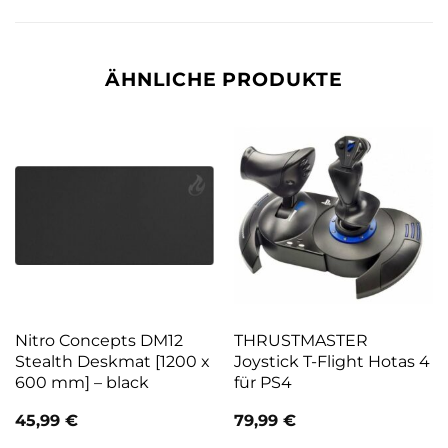
ÄHNLICHE PRODUKTE
Nitro Concepts DM12
THRUSTMASTER
Stealth Deskmat [1200 x
Joystick T-Flight Hotas 4
600 mm] – black
für PS4
45,99
€
79,99
€