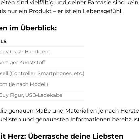
iten sind vielfältig und deiner Fantasie sind kei
ls nur ein Produkt – er ist ein Lebensgefühl.
n im Überblick:
ILS
Guy Crash Bandicoot
rtiger Kunststoff
sell (Controller, Smartphones, etc.)
 cm (je nach Modell)
Guy Figur, USB-Ladekabel
 die genauen Maße und Materialien je nach Herst
tuellsten und genauesten Informationen bereitzust
t Herz: Überrasche deine Liebsten