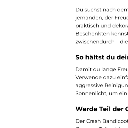
Du suchst nach dem 
jemanden, der Freude
praktisch und dekor
Beschenkten kennst 
zwischendurch – die
So hältst du de
Damit du lange Freu
Verwende dazu einfa
aggressive Reinigun
Sonnenlicht, um ein
Werde Teil der 
Der Crash Bandicoot 