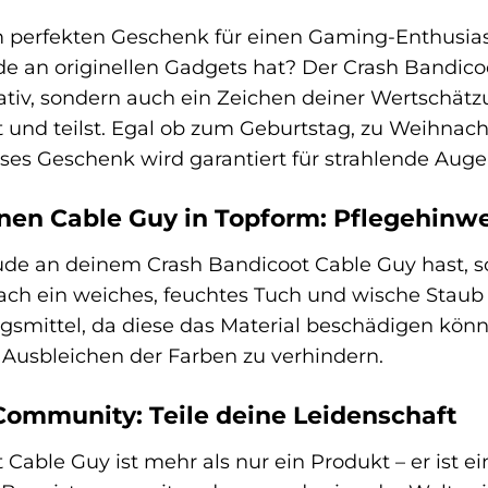
perfekten Geschenk für einen Gaming-Enthusiast
 an originellen Gadgets hat? Der Crash Bandicoot 
ativ, sondern auch ein Zeichen deiner Wertschätz
und teilst. Egal ob zum Geburtstag, zu Weihnach
ses Geschenk wird garantiert für strahlende Auge
inen Cable Guy in Topform: Pflegehinw
de an deinem Crash Bandicoot Cable Guy hast, sol
ch ein weiches, feuchtes Tuch und wische Staub
gsmittel, da diese das Material beschädigen könnt
 Ausbleichen der Farben zu verhindern.
Community: Teile deine Leidenschaft
Cable Guy ist mehr als nur ein Produkt – er ist e