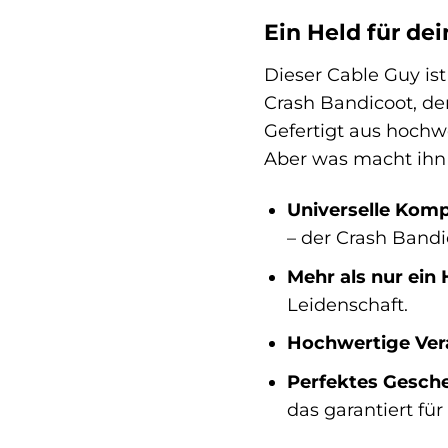
Ein Held für de
Dieser Cable Guy ist
Crash Bandicoot, de
Gefertigt aus hochwe
Aber was macht ih
Universelle Kompa
– der Crash Bandic
Mehr als nur ein 
Leidenschaft.
Hochwertige Ver
Perfektes Gesch
das garantiert für