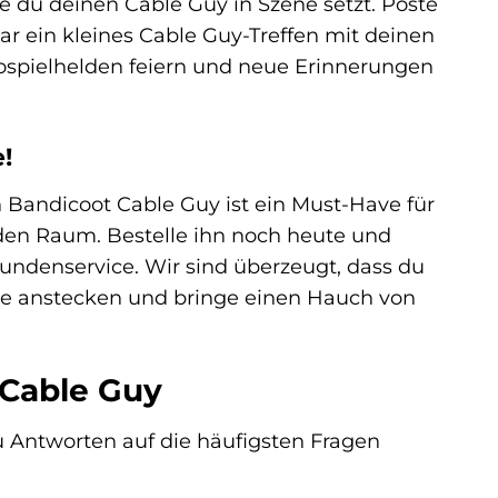
e du deinen Cable Guy in Szene setzt. Poste
gar ein kleines Cable Guy-Treffen mit deinen
ospielhelden feiern und neue Erinnerungen
!
 Bandicoot Cable Guy ist ein Must-Have für
eden Raum. Bestelle ihn noch heute und
undenservice. Wir sind überzeugt, dass du
gie anstecken und bringe einen Hauch von
 Cable Guy
 Antworten auf die häufigsten Fragen