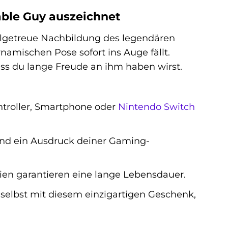
able Guy auszeichnet
tailgetreue Nachbildung des legendären
amischen Pose sofort ins Auge fällt.
dass du lange Freude an ihm haben wirst.
ntroller, Smartphone oder
Nintendo Switch
und ein Ausdruck deiner Gaming-
ien garantieren eine lange Lebensdauer.
selbst mit diesem einzigartigen Geschenk,