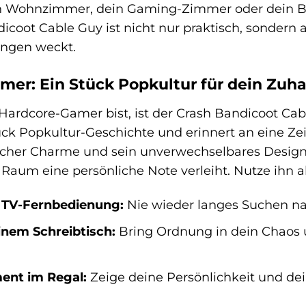
dein Wohnzimmer, dein Gaming-Zimmer oder dein B
icoot Cable Guy ist nicht nur praktisch, sondern 
ungen weckt.
amer: Ein Stück Popkultur für dein Zuh
ardcore-Gamer bist, ist der Crash Bandicoot Cab
ück Popkultur-Geschichte und erinnert an eine Ze
recher Charme und sein unverwechselbares Desig
Raum eine persönliche Note verleiht. Nutze ihn al
n TV-Fernbedienung:
Nie wieder langes Suchen na
einem Schreibtisch:
Bring Ordnung in dein Chaos 
ent im Regal:
Zeige deine Persönlichkeit und dei