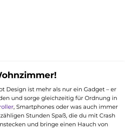
 Wohnzimmer!
 Design ist mehr als nur ein Gadget – er
lden und sorge gleichzeitig für Ordnung in
oller
, Smartphones oder was auch immer
nzähligen Stunden Spaß, die du mit Crash
 anstecken und bringe einen Hauch von