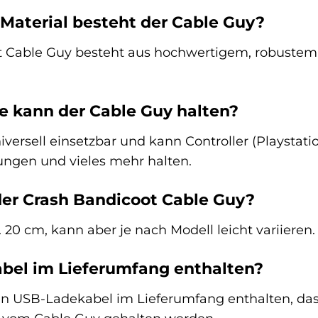
Material besteht der Cable Guy?
 Cable Guy besteht aus hochwertigem, robustem K
e kann der Cable Guy halten?
iversell einsetzbar und kann Controller (Playstat
ungen und vieles mehr halten.
 der Crash Bandicoot Cable Guy?
 20 cm, kann aber je nach Modell leicht variieren.
kabel im Lieferumfang enthalten?
t ein USB-Ladekabel im Lieferumfang enthalten, d