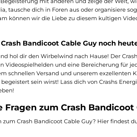
 Begeisterung mit anderen und zeige der Welt, wi
ia, tausche dich in Foren aus oder organisiere so
m können wir die Liebe zu diesem kultigen Vide
 Crash Bandicoot Cable Guy noch heute
und hol dir den Wirbelwind nach Hause! Der Crash
gen Videospielhelden und eine Bereicherung für j
rem schnellen Versand und unserem exzellenten K
begeistert sein wirst! Lass dich von Crashs Ener
eben!
e Fragen zum Crash Bandicoot
 zum Crash Bandicoot Cable Guy? Hier findest du