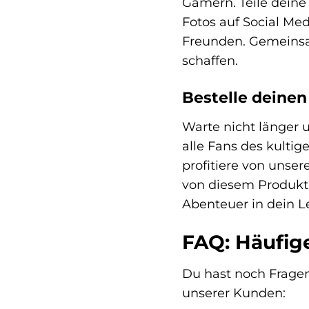
Gamern. Teile deine
Fotos auf Social Med
Freunden. Gemeinsa
schaffen.
Bestelle deinen
Warte nicht länger 
alle Fans des kulti
profitiere von unse
von diesem Produkt 
Abenteuer in dein L
FAQ: Häufig
Du hast noch Fragen
unserer Kunden: