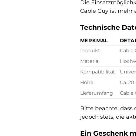
Die Einsatzmöglichke
Cable Guy ist mehr a
Technische Date
MERKMAL
DETA
Produkt
Cable 
Material
Hochwe
Kompatibilität
Univer
Höhe
Ca. 20
Lieferumfang
Cable 
Bitte beachte, dass
jedoch stets, die ak
Ein Geschenk mi