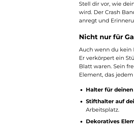
Stell dir vor, wie 
wird. Der Crash Band
anregt und Erinner
Nicht nur für G
Auch wenn du kein H
Er verkörpert ein St
Blatt waren. Sein f
Element, das jedem 
Halter für deine
Stifthalter auf d
Arbeitsplatz.
Dekoratives Elem