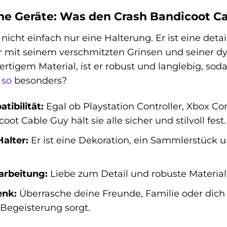
ine Geräte: Was den Crash Bandicoot C
 nicht einfach nur eine Halterung. Er ist eine de
r mit seinem verschmitzten Grinsen und seiner dyn
rtigem Material, ist er robust und langlebig, so
n
so
besonders?
tibilität:
Egal ob Playstation Controller, Xbox Co
oot Cable Guy hält sie alle sicher und stilvoll fest.
Halter:
Er ist eine Dekoration, ein Sammlerstück 
arbeitung:
Liebe zum Detail und robuste Material
enk:
Überrasche deine Freunde, Familie oder dich 
 Begeisterung sorgt.