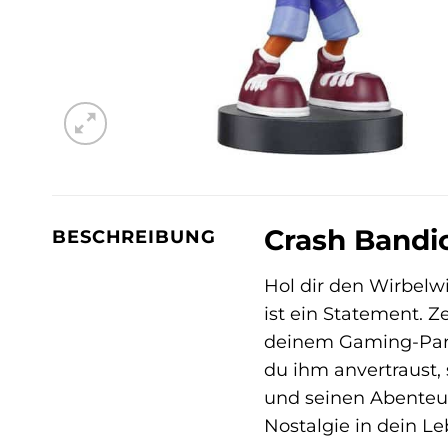
Crash Bandi
BESCHREIBUNG
Hol dir den Wirbelw
ist ein Statement. Z
deinem Gaming-Parad
du ihm anvertraust,
und seinen Abenteue
Nostalgie in dein Le