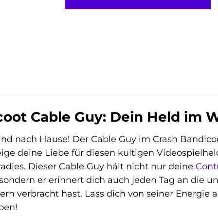
coot Cable Guy: Dein Held im
ind nach Hause! Der Cable Guy im Crash Bandicoot
eige deine Liebe für diesen kultigen Videospielhe
ies. Dieser Cable Guy hält nicht nur deine
Contr
 sondern er erinnert dich auch jeden Tag an die u
rn verbracht hast. Lass dich von seiner Energie
ben!