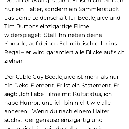
Detail liebevoll gestaltet. Er ist nicht einfach
nur ein Halter, sondern ein Sammlerstück,
das deine Leidenschaft für Beetlejuice und
Tim Burtons einzigartige Filme
widerspiegelt. Stell ihn neben deine
Konsole, auf deinen Schreibtisch oder ins
Regal – er wird garantiert alle Blicke auf sich
ziehen.
Der Cable Guy Beetlejuice ist mehr als nur
ein Deko-Element. Er ist ein Statement. Er
sagt: „Ich liebe Filme mit Kultstatus, ich
habe Humor, und ich bin nicht wie alle
anderen.“ Wenn du nach einem Halter
suchst, der genauso einzigartig und
exzentrisch ist wie du selbst, dann ist