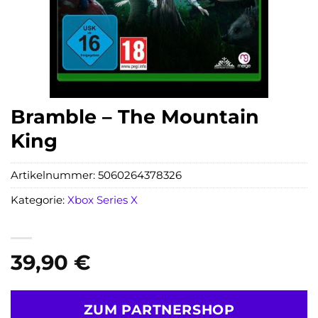
Bramble – The Mountain
King
Artikelnummer:
5060264378326
Kategorie:
Xbox Series X
39,90
€
ZUM PARTNERSHOP