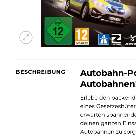
Autobahn-Po
BESCHREIBUNG
Autobahnen
Erlebe den packende
eines Gesetzeshüter
erwarten spannende
deinen ganzen Einsat
Autobahnen zu sorg