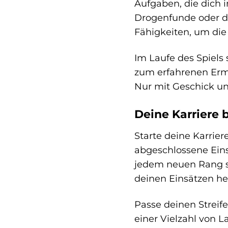
Aufgaben, die dich 
Drogenfunde oder di
Fähigkeiten, um die
Im Laufe des Spiels
zum erfahrenen Ermit
Nur mit Geschick un
Deine Karriere 
Starte deine Karrier
abgeschlossene Eins
jedem neuen Rang sc
deinen Einsätzen he
Passe deinen Strei
einer Vielzahl von 