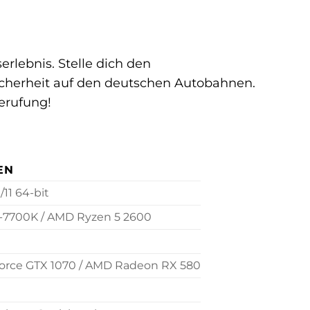
rlebnis. Stelle dich den
Sicherheit auf den deutschen Autobahnen.
Berufung!
EN
11 64-bit
i7-7700K / AMD Ryzen 5 2600
orce GTX 1070 / AMD Radeon RX 580