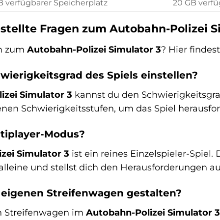
B verfügbarer Speicherplatz
20 GB verfü
stellte Fragen zum Autobahn-Polizei S
en zum
Autobahn-Polizei Simulator 3
? Hier findes
wierigkeitsgrad des Spiels einstellen?
izei Simulator 3
kannst du den Schwierigkeitsgra
nen Schwierigkeitsstufen, um das Spiel herausfor
ltiplayer-Modus?
zei Simulator 3
ist ein reines Einzelspieler-Spiel.
alleine und stellst dich den Herausforderungen au
 eigenen Streifenwagen gestalten?
en Streifenwagen im
Autobahn-Polizei Simulator 3