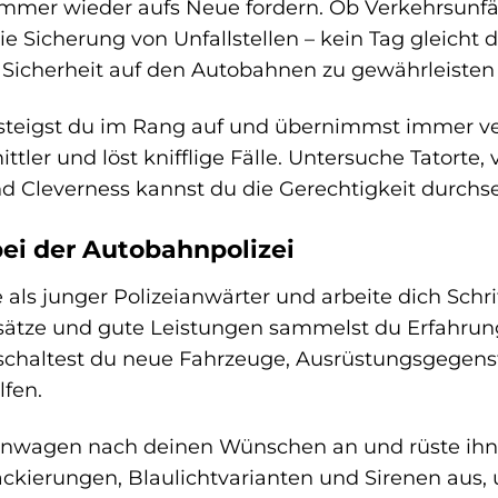
immer wieder aufs Neue fordern. Ob Verkehrsunfä
e Sicherung von Unfallstellen – kein Tag gleicht
 Sicherheit auf den Autobahnen zu gewährleisten
 steigst du im Rang auf und übernimmst immer v
tler und löst knifflige Fälle. Untersuche Tatorte
d Cleverness kannst du die Gerechtigkeit durchs
bei der Autobahnpolizei
e als junger Polizeianwärter und arbeite dich Schri
ätze und gute Leistungen sammelst du Erfahrung
haltest du neue Fahrzeuge, Ausrüstungsgegenstän
lfen.
fenwagen nach deinen Wünschen an und rüste ihn
Lackierungen, Blaulichtvarianten und Sirenen aus