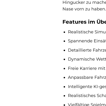
Hingucker zu mache
Nase vorn zu haben.
Features im Übe
Realistische Simu
Spannende Einsä
Detaillierte Fahr
Dynamische Wett
Freie Karriere mi
Anpassbare Fahr
Intelligente KI-g
Realistisches Sc
Vielfältige Spielm