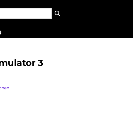
N
mulator 3
ionen