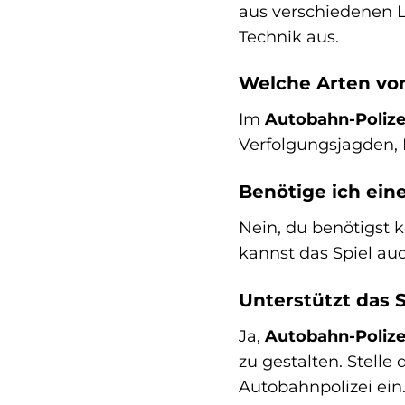
aus verschiedenen L
Technik aus.
Welche Arten von
Im
Autobahn-Polize
Verfolgungsjagden, 
Benötige ich ein
Nein, du benötigst
kannst das Spiel auc
Unterstützt das 
Ja,
Autobahn-Polize
zu gestalten. Stell
Autobahnpolizei ein