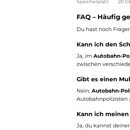
Speicherplatz
20 G
FAQ – Häufig ge
Du hast noch Frag
Kann ich den Sch
Ja, im
Autobahn-Pol
zwischen verschiede
Gibt es einen Mu
Nein,
Autobahn-Poli
Autobahnpolizisten 
Kann ich meinen
Ja, du kannst dein