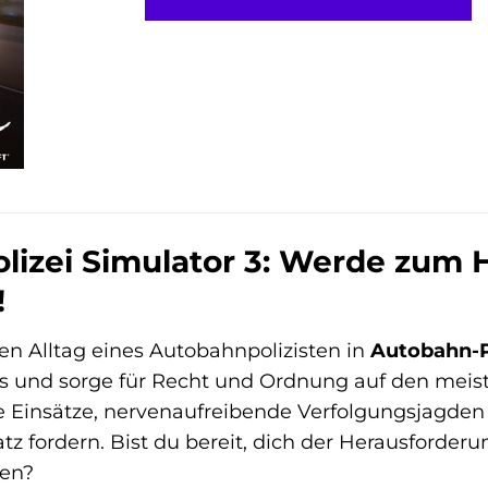
lizei Simulator 3: Werde zum 
!
n Alltag eines Autobahnpolizisten in
Autobahn-Po
s und sorge für Recht und Ordnung auf den meis
 Einsätze, nervenaufreibende Verfolgungsjagden 
z fordern. Bist du bereit, dich der Herausforderun
en?