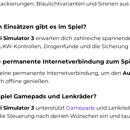
ackierungen, Blaulichtvarianten und Sirenen aus
 Einsätzen gibt es im Spiel?
i Simulator 3
erwarten dich zahlreiche spannende 
LKW-Kontrollen, Drogenfunde und die Sicherung v
e permanente Internetverbindung zum Sp
 keine permanente Internetverbindung, um den
Au
h offline genießen.
Spiel Gamepads und Lenkräder?
i Simulator 3
unterstützt
Gamepads
und Lenkräder
e die Steuerung nach deinen Wünschen ein und tauc
.