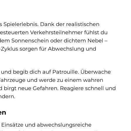
 Spielerlebnis. Dank der realistischen
gesteuerten Verkehrsteilnehmer fühlst du
hlendem Sonnenschein oder dichtem Nebel –
-Zyklus sorgen für Abwechslung und
e und begib dich auf Patrouille. Überwache
e Fahrzeuge und werde zu einem wahren
d birgt neue Gefahren. Reagiere schnell und
ndern.
en
 Einsätze und abwechslungsreiche