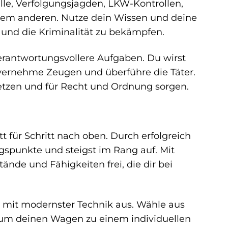
lle, Verfolgungsjagden, LKW-Kontrollen,
 dem anderen. Nutze dein Wissen und deine
 und die Kriminalität zu bekämpfen.
erantwortungsvollere Aufgaben. Du wirst
, vernehme Zeugen und überführe die Täter.
etzen und für Recht und Ordnung sorgen.
tt für Schritt nach oben. Durch erfolgreich
spunkte und steigst im Rang auf. Mit
de und Fähigkeiten frei, die dir bei
 mit modernster Technik aus. Wähle aus
, um deinen Wagen zu einem individuellen