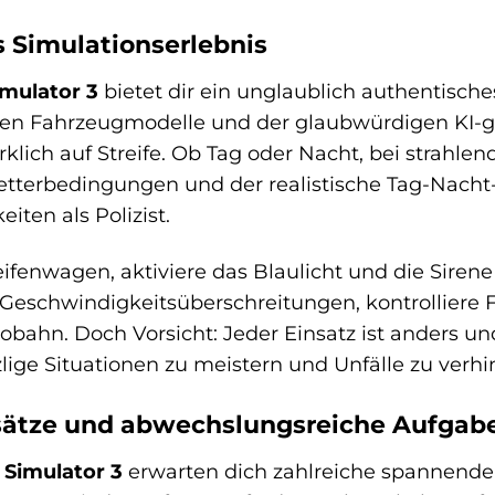
s Simulationserlebnis
imulator 3
bietet dir ein unglaublich authentisches
ierten Fahrzeugmodelle und der glaubwürdigen KI-
irklich auf Streife. Ob Tag oder Nacht, bei stra
tterbedingungen und der realistische Tag-Nacht
iten als Polizist.
eifenwagen, aktiviere das Blaulicht und die Siren
 Geschwindigkeitsüberschreitungen, kontrollier
obahn. Doch Vorsicht: Jeder Einsatz ist anders un
ige Situationen zu meistern und Unfälle zu verhi
ätze und abwechslungsreiche Aufgab
 Simulator 3
erwarten dich zahlreiche spannende