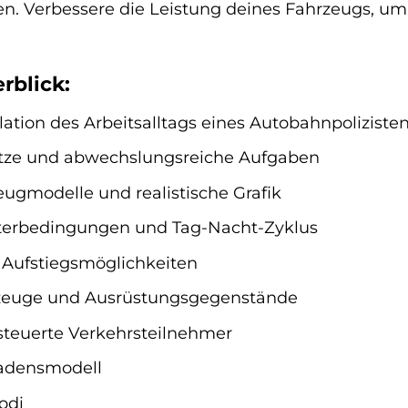
n. Verbessere die Leistung deines Fahrzeugs, um
rblick:
lation des Arbeitsalltags eines Autobahnpoliziste
tze und abwechslungsreiche Aufgaben
zeugmodelle und realistische Grafik
erbedingungen und Tag-Nacht-Zyklus
t Aufstiegsmöglichkeiten
zeuge und Ausrüstungsgegenstände
esteuerte Verkehrsteilnehmer
hadensmodell
odi