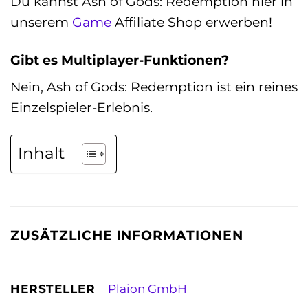
Du kannst Ash of Gods: Redemption hier in
unserem
Game
Affiliate Shop erwerben!
Gibt es Multiplayer-Funktionen?
Nein, Ash of Gods: Redemption ist ein reines
Einzelspieler-Erlebnis.
Inhalt
ZUSÄTZLICHE INFORMATIONEN
HERSTELLER
Plaion GmbH