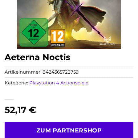
Aeterna Noctis
Artikelnummer:
8424365722759
Kategorie:
Playstation 4 Actionspiele
52,17
€
ZUM PARTNERSHOP