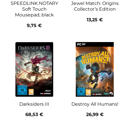
SPEEDLINK NOTARY
Jewel Match: Origins
Soft Touch
Collector’s Edition
Mousepad, black
13,25
€
9,75
€
Darksiders III
Destroy All Humans!
68,53
€
26,99
€