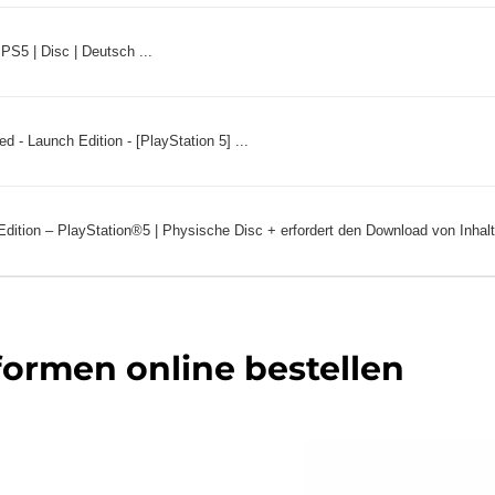
S5 | Disc | Deutsch ...
 - Launch Edition - [PlayStation 5] ...
ition – PlayStation®5 | Physische Disc + erfordert den Download von Inhalt 
tformen online bestellen