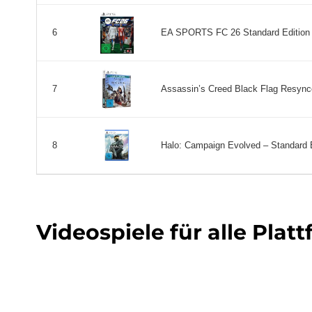
EA SPORTS FC 26 Standard Edition P
6
Assassin’s Creed Black Flag Resynced
7
Halo: Campaign Evolved – Standard Ed
8
Videospiele für alle Plat