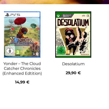
Yonder – The Cloud
Desolatium
Catcher Chronicles
29,90
€
(Enhanced Edtition)
14,99
€