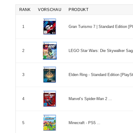
RANK
VORSCHAU
PRODUKT
Gran Turismo 7 | Standard Edition [Pl
1
LEGO Star Wars: Die Skywalker Saga 
2
3
Marvel’s Spider-Man 2 ...
4
Minecraft - PS5 ...
5