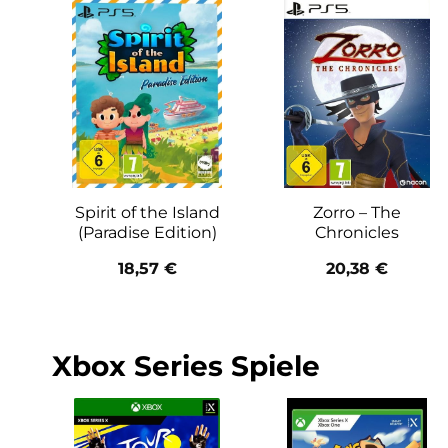
Spirit of the Island
Zorro – The
(Paradise Edition)
Chronicles
18,57
€
20,38
€
Xbox Series Spiele