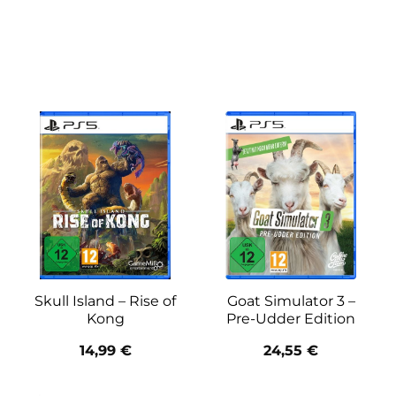
Skull Island – Rise of
Goat Simulator 3 –
Kong
Pre-Udder Edition
14,99
€
24,55
€