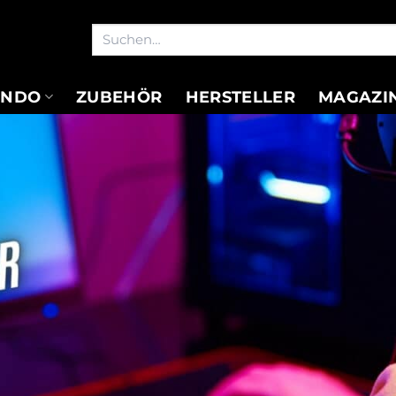
Suchen
nach:
ENDO
ZUBEHÖR
HERSTELLER
MAGAZI