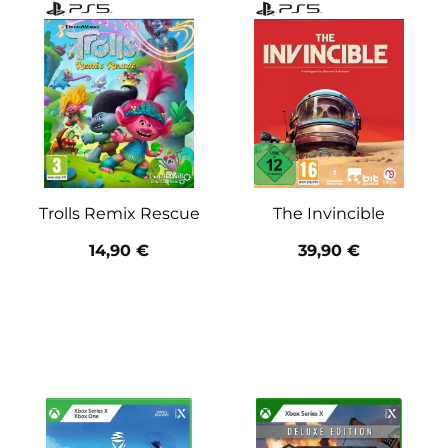
Trolls Remix Rescue
The Invincible
14,90
€
39,90
€