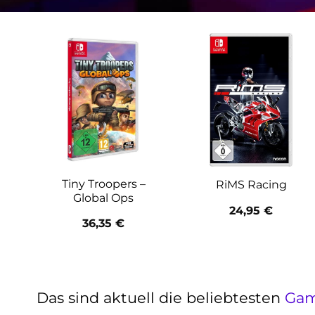
Tiny Troopers –
RiMS Racing
Global Ops
24,95
€
36,35
€
Das sind aktuell die beliebtesten
Ga