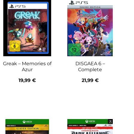
Greak – Memories of
DISGAEA 6 –
Azur
Complete
19,99
€
21,99
€