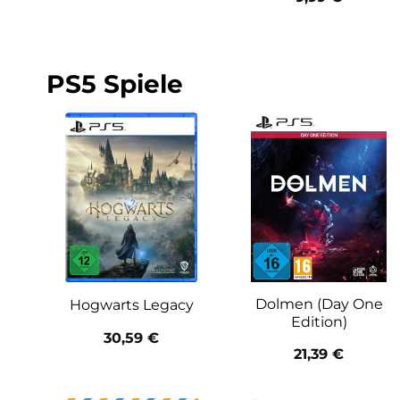
PS5 Spiele
Dolmen (Day One
Hogwarts Legacy
Edition)
30,59
€
21,39
€