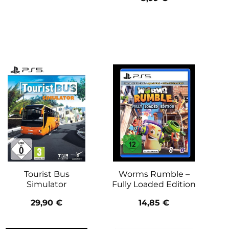
Tourist Bus
Worms Rumble –
Simulator
Fully Loaded Edition
29,90
€
14,85
€