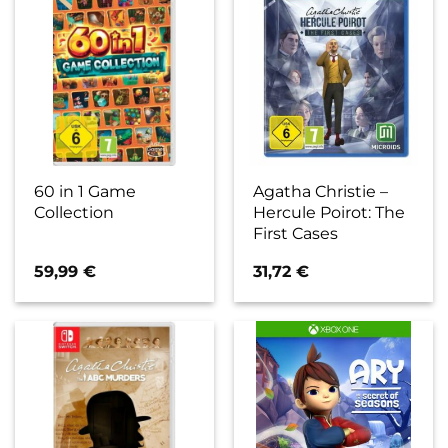
60 in 1 Game
Agatha Christie –
Collection
Hercule Poirot: The
First Cases
59,99
€
31,72
€