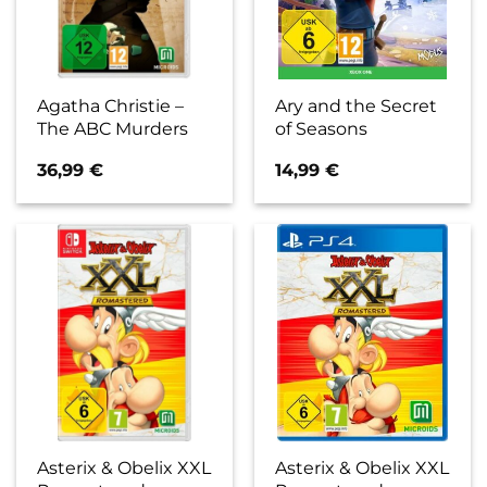
Agatha Christie –
Ary and the Secret
The ABC Murders
of Seasons
36,99
€
14,99
€
Asterix & Obelix XXL
Asterix & Obelix XXL