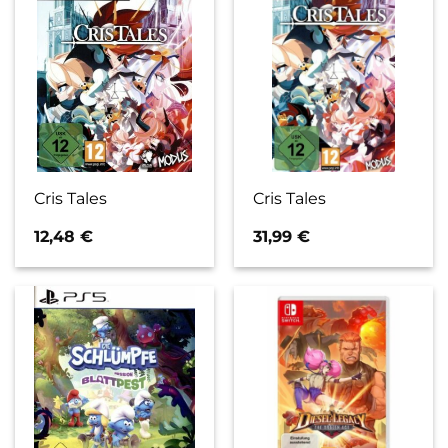
Cris Tales
Cris Tales
12,48
€
31,99
€