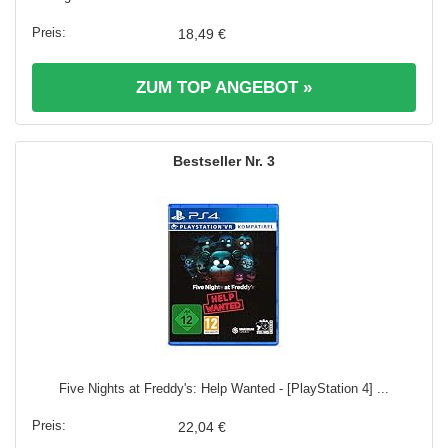
18,49 €
ZUM TOP ANGEBOT »
3
Five Nights at Freddy's: Help Wanted - [PlayStation 4] ...
22,04 €