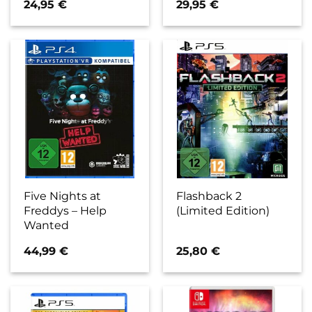
24,95
€
29,95
€
Five Nights at
Flashback 2
Freddys – Help
(Limited Edition)
Wanted
44,99
€
25,80
€