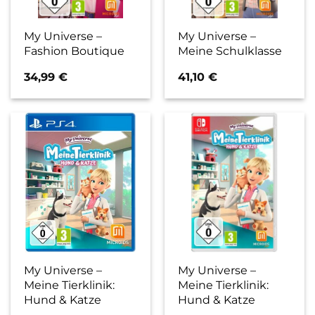
My Universe –
My Universe –
Fashion Boutique
Meine Schulklasse
34,99
€
41,10
€
My Universe –
My Universe –
Meine Tierklinik:
Meine Tierklinik:
Hund & Katze
Hund & Katze