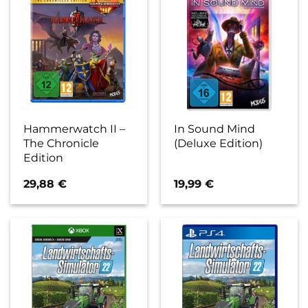
Hammerwatch II –
In Sound Mind
The Chronicle
(Deluxe Edition)
Edition
29,88
€
19,99
€