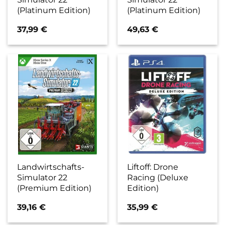
(Platinum Edition)
(Platinum Edition)
37,99
€
49,63
€
Landwirtschafts-
Liftoff: Drone
Simulator 22
Racing (Deluxe
(Premium Edition)
Edition)
39,16
€
35,99
€