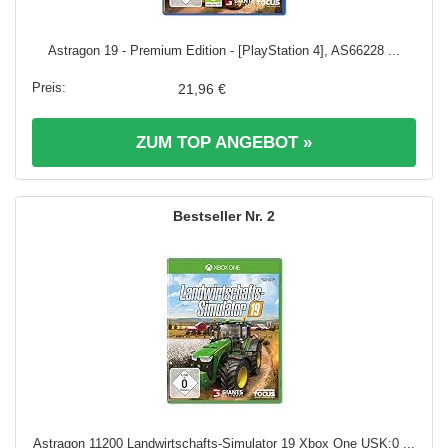
Astragon 19 - Premium Edition - [PlayStation 4], AS66228 ...
21,96 €
ZUM TOP ANGEBOT »
2
Astragon 11200 Landwirtschafts-Simulator 19 Xbox One USK:0 ...