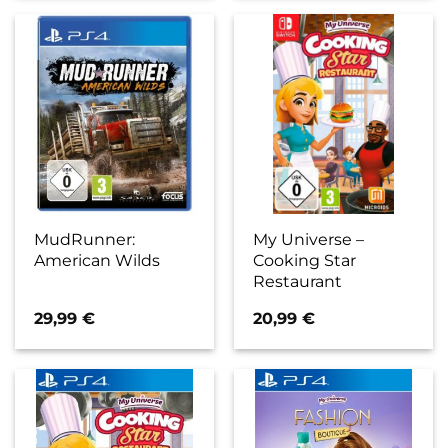
MudRunner:
My Universe –
American Wilds
Cooking Star
Restaurant
29,99
€
20,99
€