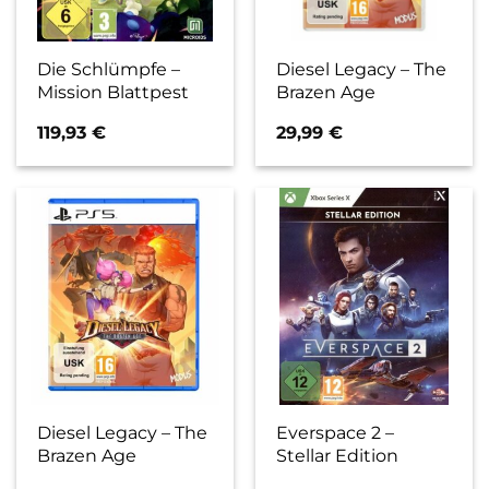
Die Schlümpfe –
Diesel Legacy – The
Mission Blattpest
Brazen Age
119,93
€
29,99
€
Diesel Legacy – The
Everspace 2 –
Brazen Age
Stellar Edition