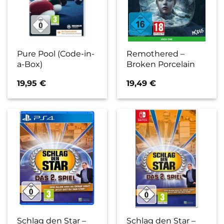
Pure Pool (Code-in-
Remothered –
a-Box)
Broken Porcelain
19,95
€
19,49
€
Schlag den Star –
Schlag den Star –