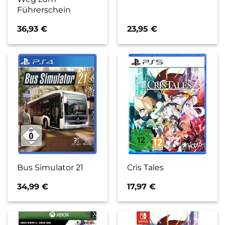
Führerschein
36,93
€
23,95
€
Bus Simulator 21
Cris Tales
34,99
€
17,97
€