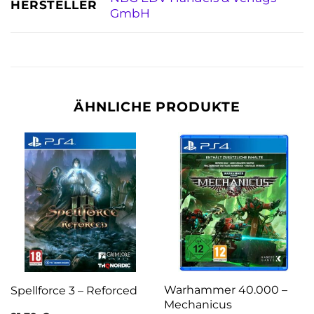
HERSTELLER
GmbH
ÄHNLICHE PRODUKTE
Warhammer 40.000 –
Spellforce 3 – Reforced
Mechanicus