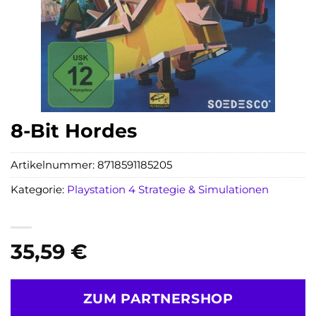
8-Bit Hordes
Artikelnummer:
8718591185205
Kategorie:
Playstation 4 Strategie & Simulationen
35,59
€
ZUM PARTNERSHOP