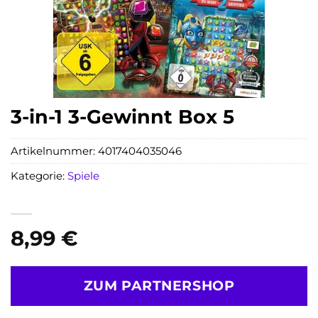
3-in-1 3-Gewinnt Box 5
Artikelnummer:
4017404035046
Kategorie:
Spiele
8,99
€
ZUM PARTNERSHOP