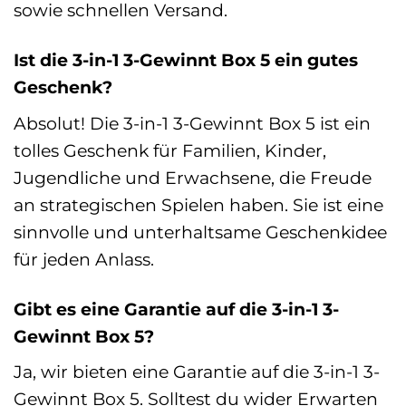
sowie schnellen Versand.
Ist die 3-in-1 3-Gewinnt Box 5 ein gutes
Geschenk?
Absolut! Die 3-in-1 3-Gewinnt Box 5 ist ein
tolles Geschenk für Familien, Kinder,
Jugendliche und Erwachsene, die Freude
an strategischen Spielen haben. Sie ist eine
sinnvolle und unterhaltsame Geschenkidee
für jeden Anlass.
Gibt es eine Garantie auf die 3-in-1 3-
Gewinnt Box 5?
Ja, wir bieten eine Garantie auf die 3-in-1 3-
Gewinnt Box 5. Solltest du wider Erwarten