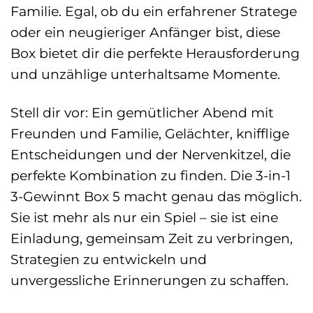
Familie. Egal, ob du ein erfahrener Stratege
oder ein neugieriger Anfänger bist, diese
Box bietet dir die perfekte Herausforderung
und unzählige unterhaltsame Momente.
Stell dir vor: Ein gemütlicher Abend mit
Freunden und Familie, Gelächter, knifflige
Entscheidungen und der Nervenkitzel, die
perfekte Kombination zu finden. Die 3-in-1
3-Gewinnt Box 5 macht genau das möglich.
Sie ist mehr als nur ein Spiel – sie ist eine
Einladung, gemeinsam Zeit zu verbringen,
Strategien zu entwickeln und
unvergessliche Erinnerungen zu schaffen.