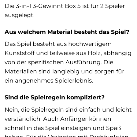
Die 3-in-1 3-Gewinnt Box 5 ist für 2 Spieler
ausgelegt.
Aus welchem Material besteht das Spiel?
Das Spiel besteht aus hochwertigem
Kunststoff und teilweise aus Holz, abhängig
von der spezifischen Ausführung. Die
Materialien sind langlebig und sorgen für
ein angenehmes Spielerlebnis.
Sind die Spielregeln kompliziert?
Nein, die Spielregeln sind einfach und leicht
verständlich. Auch Anfänger können
schnell in das Spiel einsteigen und Spaß
haben. Für die Varianten mit Drehfunktion