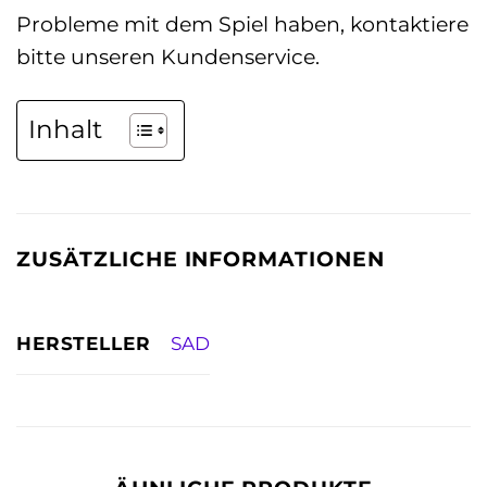
Probleme mit dem Spiel haben, kontaktiere
bitte unseren Kundenservice.
Inhalt
ZUSÄTZLICHE INFORMATIONEN
HERSTELLER
SAD