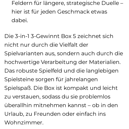
Feldern für längere, strategische Duelle –
hier ist für jeden Geschmack etwas
dabei.
Die 3-in-1 3-Gewinnt Box 5 zeichnet sich
nicht nur durch die Vielfalt der
Spielvarianten aus, sondern auch durch die
hochwertige Verarbeitung der Materialien.
Das robuste Spielfeld und die langlebigen
Spielsteine sorgen für jahrelangen
Spielspaß. Die Box ist kompakt und leicht
zu verstauen, sodass du sie problemlos
überallhin mitnehmen kannst – ob in den
Urlaub, zu Freunden oder einfach ins
Wohnzimmer.