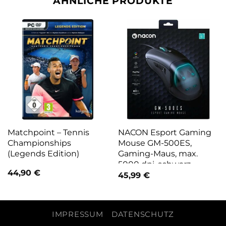
ÄHNLICHE PRODUKTE
Matchpoint – Tennis
NACON Esport Gaming
Championships
Mouse GM-500ES,
(Legends Edition)
Gaming-Maus, max.
5000 dpi, schwarz
44,90
€
45,99
€
IMPRESSUM
DATENSCHUTZ