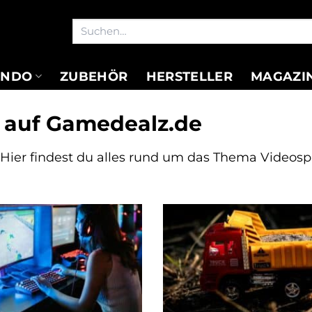
Suchen
nach:
ENDO
ZUBEHÖR
HERSTELLER
MAGAZI
 auf Gamedealz.de
ier findest du alles rund um das Thema Videospi