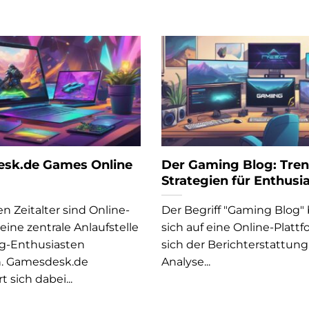
sk.de Games Online
Der Gaming Blog: Tre
Strategien für Enthusi
en Zeitalter sind Online-
Der Begriff "Gaming Blog"
ine zentrale Anlaufstelle
sich auf eine Online-Plattf
g-Enthusiasten
sich der Berichterstattun
. Gamesdesk.de
Analyse...
t sich dabei...