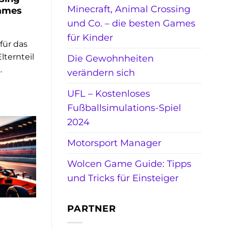
Minecraft, Animal Crossing
Games
und Co. – die besten Games
für Kinder
 für das
lternteil
Die Gewohnheiten
.
verändern sich
UFL – Kostenloses
Fußballsimulations-Spiel
2024
Motorsport Manager
Wolcen Game Guide: Tipps
und Tricks für Einsteiger
PARTNER