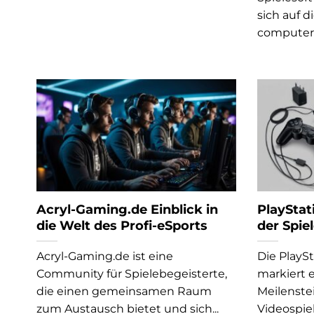
sich auf 
computeris
Acryl-Gaming.de Einblick in
PlayStat
die Welt des Profi-eSports
der Spie
Acryl-Gaming.de ist eine
Die PlaySt
Community für Spielebegeisterte,
markiert 
die einen gemeinsamen Raum
Meilenste
zum Austausch bietet und sich...
Videospiel