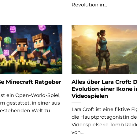
Revolution in...
e Minecraft Ratgeber
Alles über Lara Croft: 
Evolution einer Ikone i
ist ein Open-World-Spiel,
Videospielen
rn gestattet, in einer aus
Lara Croft ist eine fiktive 
bestehenden Welt zu
die Hauptprotagonistin de
Videospielserie Tomb Raide
von...