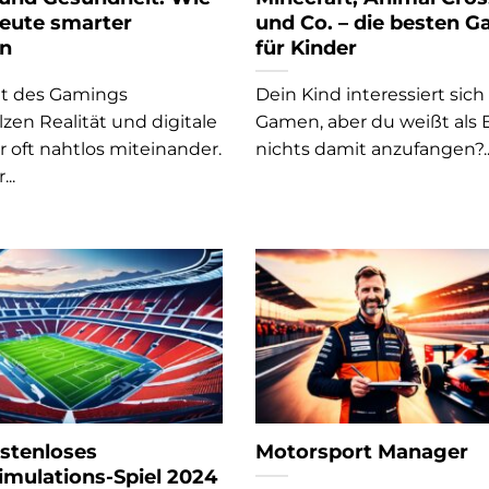
heute smarter
und Co. – die besten 
en
für Kinder
lt des Gamings
Dein Kind interessiert sich
zen Realität und digitale
Gamen, aber du weißt als E
 oft nahtlos miteinander.
nichts damit anzufangen?..
...
stenloses
Motorsport Manager
imulations-Spiel 2024