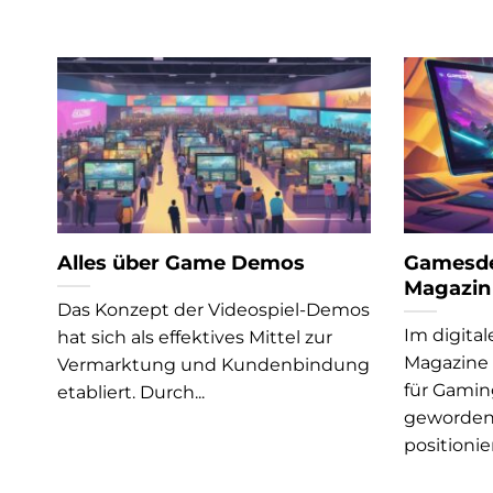
Alles über Game Demos
Gamesde
Magazin
Das Konzept der Videospiel-Demos
Im digital
hat sich als effektives Mittel zur
Magazine e
Vermarktung und Kundenbindung
für Gamin
etabliert. Durch...
geworden
positionier