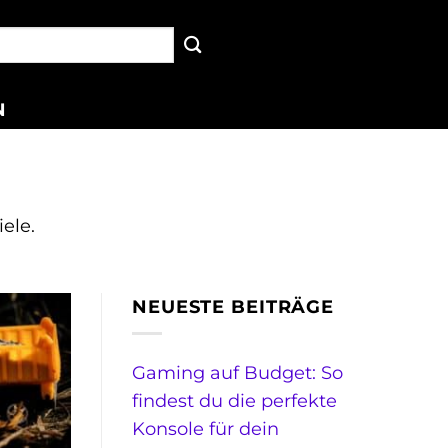
N
ele.
NEUESTE BEITRÄGE
Gaming auf Budget: So
findest du die perfekte
Konsole für dein