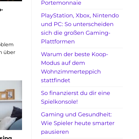
Portemonnaie
-
PlayStation, Xbox, Nintendo
und PC: So unterscheiden
sich die großen Gaming-
Plattformen
oblem
h über
Warum der beste Koop-
Modus auf dem
Wohnzimmerteppich
stattfindet
So finanzierst du dir eine
Spielkonsole!
Gaming und Gesundheit:
Wie Spieler heute smarter
pausieren
ssing