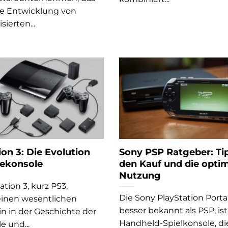
die Entwicklung von
ierten...
ion 3: Die Evolution
Sony PSP Ratgeber: Tip
lekonsole
den Kauf und die opti
Nutzung
ation 3, kurz PS3,
Die Sony PlayStation Porta
einen wesentlichen
besser bekannt als PSP, ist
in in der Geschichte der
Handheld-Spielkonsole, di
e und...