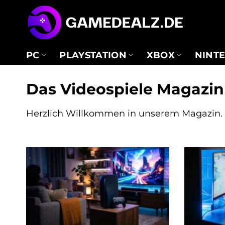
Zum
Inhalt
springen
PC
PLAYSTATION
XBOX
NINT
Das Videospiele Magazin
Herzlich Willkommen in unserem Magazin. H