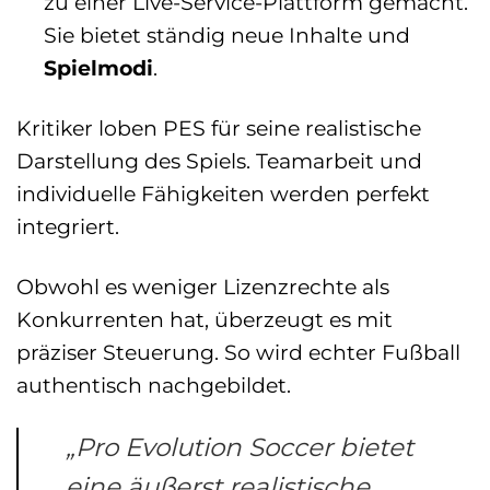
zu einer Live-Service-Plattform gemacht.
Sie bietet ständig neue Inhalte und
Spielmodi
.
Kritiker loben PES für seine realistische
Darstellung des Spiels. Teamarbeit und
individuelle Fähigkeiten werden perfekt
integriert.
Obwohl es weniger Lizenzrechte als
Konkurrenten hat, überzeugt es mit
präziser Steuerung. So wird echter Fußball
authentisch nachgebildet.
„Pro Evolution Soccer bietet
eine äußerst realistische