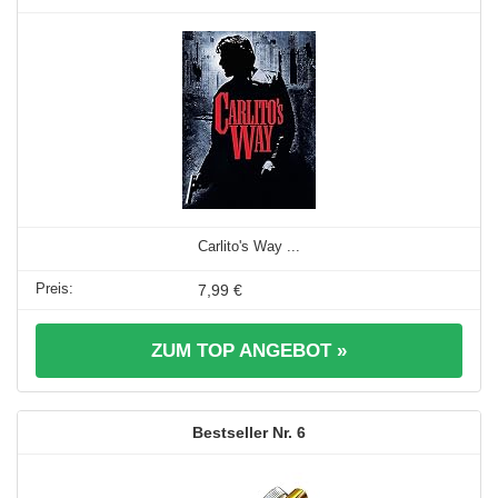
Carlito's Way ...
7,99 €
ZUM TOP ANGEBOT »
6