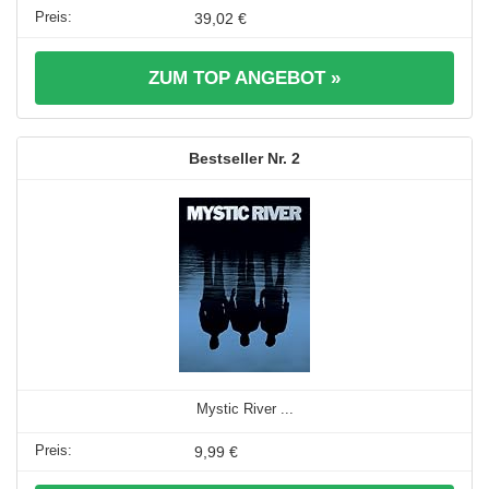
39,02 €
ZUM TOP ANGEBOT »
2
Mystic River ...
9,99 €