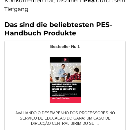
Konkurrenten hat, fasziniert
PES
durch sein
Tiefgang.
Das sind die beliebtesten PES-
Handbuch Produkte
1
AVALIANDO O DESEMPENHO DOS PROFESSORES NO
SERVIÇO DE EDUCAÇÃO DO GANA: UM CASO DE
DIRECÇÃO CENTRAL BIRIM DO SE ...