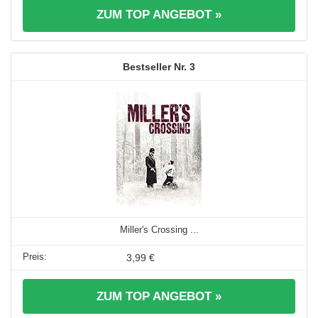
ZUM TOP ANGEBOT »
3
Miller's Crossing ...
3,99 €
ZUM TOP ANGEBOT »