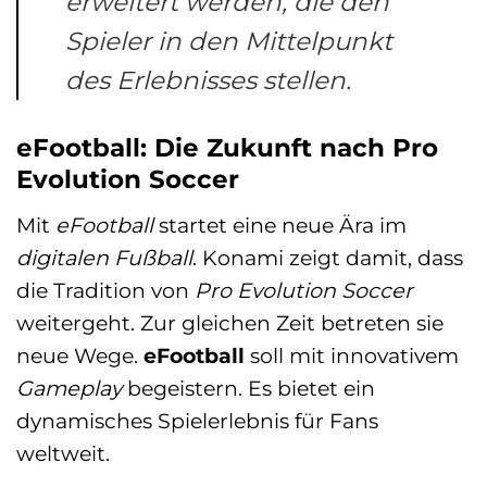
erweitert werden, die den
Spieler in den Mittelpunkt
des Erlebnisses stellen.
eFootball: Die Zukunft nach Pro
Evolution Soccer
Mit
eFootball
startet eine neue Ära im
digitalen Fußball
. Konami zeigt damit, dass
die Tradition von
Pro Evolution Soccer
weitergeht. Zur gleichen Zeit betreten sie
neue Wege.
eFootball
soll mit innovativem
Gameplay
begeistern. Es bietet ein
dynamisches Spielerlebnis für Fans
weltweit.