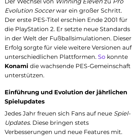
Der Wechsel von
Winning Eleven
zu
Pro
Evolution Soccer
war ein großer Schritt.
Der erste PES-Titel erschien Ende 2001 für
die PlayStation 2. Er setzte neue Standards
in der Welt der Fußballsimulationen. Dieser
Erfolg sorgte für viele weitere Versionen auf
unterschiedlichen Plattformen.
So
konnte
Konami
die wachsende PES-Gemeinschaft
unterstützen.
Einführung und Evolution der jährlichen
Spielupdates
Jedes Jahr freuen sich Fans auf neue
Spiel-
Updates
. Diese bringen stets
Verbesserungen und neue Features mit.