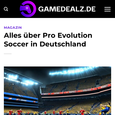
Zum
Inhalt
springen
MAGAZIN
Alles über Pro Evolution
Soccer in Deutschland