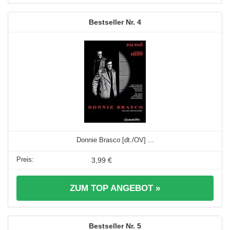
4
Donnie Brasco [dt./OV] ...
3,99 €
ZUM TOP ANGEBOT »
5