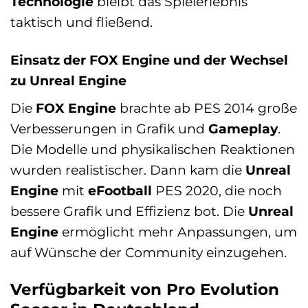
Technologie
bleibt das Spielerlebnis
taktisch und fließend.
Einsatz der FOX Engine und der Wechsel
zu Unreal Engine
Die
FOX Engine
brachte ab PES 2014 große
Verbesserungen in Grafik und
Gameplay
.
Die Modelle und physikalischen Reaktionen
wurden realistischer. Dann kam die
Unreal
Engine
mit
eFootball
PES 2020, die noch
bessere Grafik und Effizienz bot. Die
Unreal
Engine
ermöglicht mehr Anpassungen, um
auf Wünsche der Community einzugehen.
Verfügbarkeit von Pro Evolution